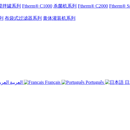
搅拌罐系列
Ftherm® C1000
杀菌机系列
Ftherm® C2000
Ftherm®
列
布袋式过滤器系列
膏体灌装机系列
العربية
Français
Português
日