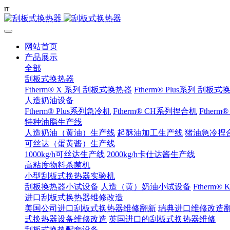
r
r
网站首页
产品展示
全部
刮板式换热器
Ftherm® X 系列 刮板式换热器
Ftherm® Plus系列 刮板
人造奶油设备
Ftherm® Plus系列急冷机
Ftherm® CH系列捏合机
Ftherm
特种油脂生产线
人造奶油（黄油）生产线
起酥油加工生产线
猪油急冷捏
可丝达（蛋黄酱）生产线
1000kg/h可丝达生产线
2000kg/h卡仕达酱生产线
高粘度物料杀菌机
小型刮板式换热器实验机
刮板换热器小试设备
人造（黄）奶油小试设备
Ftherm
进口刮板式换热器维修改造
美国公司进口刮板式换热器维修翻新
瑞典进口维修改造
式换热器设备维修改造
英国进口的刮板式换热器维修
刮板式换热配套设备