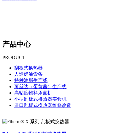
产品中心
PRODUCT
刮板式换热器
人造奶油设备
特种油脂生产线
可丝达（蛋黄酱）生产线
高粘度物料杀菌机
小型刮板式换热器实验机
进口刮板式换热器维修改造