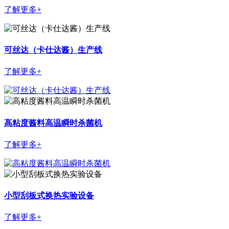
了解更多+
可丝达（卡仕达酱）生产线
了解更多+
高粘度酱料高温瞬时杀菌机
了解更多+
小型刮板式换热实验设备
了解更多+