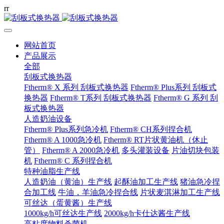
r
r
网站首页
产品展示
全部
刮板式换热器
Ftherm® X 系列 刮板式换热器
Ftherm® Plus系列 刮板式
换热器
Ftherm® T系列 刮板式换热器
Ftherm® G 系列 刮
板式换热器
人造奶油设备
Ftherm® Plus系列急冷机
Ftherm® CH系列捏合机
Ftherm® A 1000急冷机
Ftherm® RT片状黄油机（休止
管）
Ftherm® A 2000急冷机
多头灌装设备
片油切块包装
机
Ftherm® C 系列捏合机
特种油脂生产线
人造奶油（黄油）生产线
起酥油加工生产线
猪油急冷捏
合加工线
牛油，羊油急冷捏合线
片状麦淇淋加工生产线
可丝达（蛋黄酱）生产线
1000kg/h可丝达生产线
2000kg/h卡仕达酱生产线
高粘度物料杀菌机