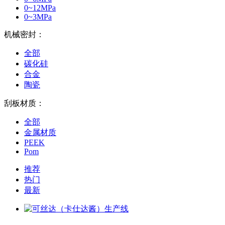
0~12MPa
0~3MPa
机械密封：
全部
碳化硅
合金
陶瓷
刮板材质：
全部
金属材质
PEEK
Pom
推荐
热门
最新