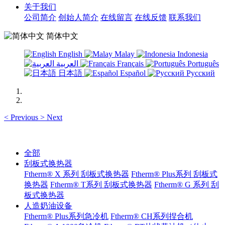
关于我们
公司简介
创始人简介
在线留言
在线反馈
联系我们
简体中文
English
Malay
Indonesia
العربية
Français
Português
日本語
Español
Русский
<
Previous
>
Next
全部
刮板式换热器
Ftherm® X 系列 刮板式换热器
Ftherm® Plus系列 刮板式
换热器
Ftherm® T系列 刮板式换热器
Ftherm® G 系列 刮
板式换热器
人造奶油设备
Ftherm® Plus系列急冷机
Ftherm® CH系列捏合机