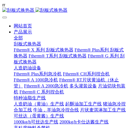
r
r
网站首页
产品展示
全部
刮板式换热器
Ftherm® X 系列 刮板式换热器
Ftherm® Plus系列 刮板式
换热器
Ftherm® T系列 刮板式换热器
Ftherm® G 系列 刮
板式换热器
人造奶油设备
Ftherm® Plus系列急冷机
Ftherm® CH系列捏合机
Ftherm® A 1000急冷机
Ftherm® RT片状黄油机（休止
管）
Ftherm® A 2000急冷机
多头灌装设备
片油切块包装
机
Ftherm® C 系列捏合机
特种油脂生产线
人造奶油（黄油）生产线
起酥油加工生产线
猪油急冷捏
合加工线
牛油，羊油急冷捏合线
片状麦淇淋加工生产线
可丝达（蛋黄酱）生产线
1000kg/h可丝达生产线
2000kg/h卡仕达酱生产线
高粘度物料杀菌机