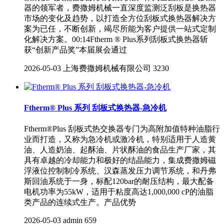
器的领军者，费撒姆机械一直深度监测泛刮板是换热器
市场的变化及趋势，以打造全方位刮板式换热器解决方
案为已任，不断创新，竭尽所能为客户提供一站式定制
化解决方案。00:14Ftherm ® Plus系列刮板式换热器斩
获“创新产品奖”本届展会通过
2026-05-03
上海费撒姆机械有限公司
3230
Ftherm® Plus 系列 刮板式换热器-急冷机
Ftherm®Plus 刮板式热交换器专门为高附加值特种油脂行
业而打造，又称为急冷机或激冷机，特别适用于人造黄
油、人造奶油、起酥油、片状酥油的食品生产厂家，其
具有卓越的冷却能力和极好的结晶能力，集成费撒姆磁
浮液位控制制冷系统、汉森蒸发压力调节系统，和丹弗
斯回油系统于一身，标配120bar的耐压结构，最大配备
电机功率为55kW，适用于粘度高达1,000,000 cP的油脂
类产品的连续式生产。产品优势
2026-05-03
admin
659