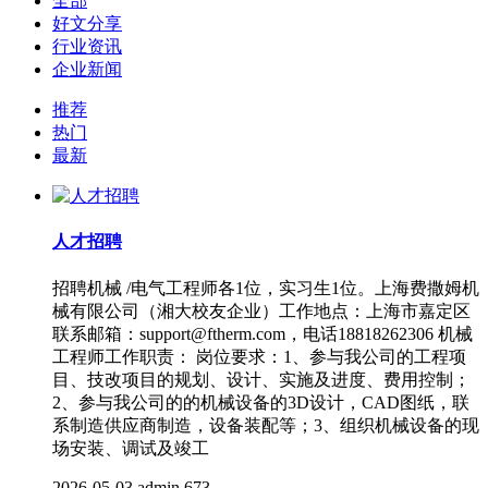
全部
好文分享
行业资讯
企业新闻
推荐
热门
最新
人才招聘
招聘机械 /电气工程师各1位，实习生1位。上海费撒姆机
械有限公司（湘大校友企业）工作地点：上海市嘉定区
联系邮箱：support@ftherm.com，电话18818262306 机械
工程师工作职责： 岗位要求：1、参与我公司的工程项
目、技改项目的规划、设计、实施及进度、费用控制；
2、参与我公司的的机械设备的3D设计，CAD图纸，联
系制造供应商制造，设备装配等；3、组织机械设备的现
场安装、调试及竣工
2026-05-03
admin
673