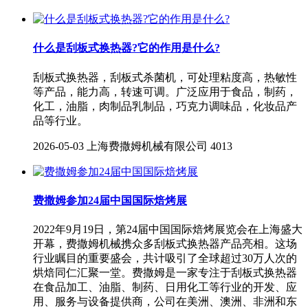
什么是刮板式换热器?它的作用是什么?
刮板式换热器，刮板式杀菌机，可处理粘度高，热敏性
等产品，能力高，转速可调。广泛应用于食品，制药，
化工，油脂，肉制品乳制品，巧克力调味品，化妆品产
品等行业。
2026-05-03
上海费撒姆机械有限公司
4013
费撒姆参加24届中国国际焙烤展
2022年9月19日，第24届中国国际焙烤展览会在上海盛大
开幕，费撒姆机械携众多刮板式换热器产品亮相。这场
行业瞩目的重要盛会，共计吸引了全球超过30万人次的
烘焙同仁汇聚一堂。费撒姆是一家专注于刮板式换热器
在食品加工、油脂、制药、日用化工等行业的开发、应
用、服务与设备提供商，公司在美洲、澳洲、非洲和东