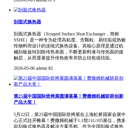
刮面式换热器‌
刮面式换热器‌（Scraped Surface Heat Exchanger，简称
SSHE）是一种专为处理‌高粘度、含颗粒、易结垢或热敏
性物料‌而设计的连续式换热设备。其核心原理是通过‌机
械刮板旋转刮除传热表面‌，不断更新料液与传热面的接
触层，从而显著提升传热效率并防止结焦或结垢。
2026-05-06
admin
82
第25届中国国际焙烤展圆满落幕！费撒姆机械斩获创新
产品大奖！
5月22日，第25届中国国际焙烤展在上海虹桥国家会展中
心正式拉开帷幕！费撒姆机械于1.1馆11G105展位，携多
款刮板式换热器及解决方案亮相。作为全国刮板式换热