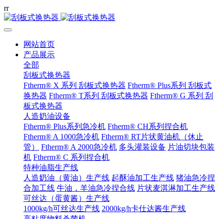
r
r
网站首页
产品展示
全部
刮板式换热器
Ftherm® X 系列 刮板式换热器
Ftherm® Plus系列 刮板式
换热器
Ftherm® T系列 刮板式换热器
Ftherm® G 系列 刮
板式换热器
人造奶油设备
Ftherm® Plus系列急冷机
Ftherm® CH系列捏合机
Ftherm® A 1000急冷机
Ftherm® RT片状黄油机（休止
管）
Ftherm® A 2000急冷机
多头灌装设备
片油切块包装
机
Ftherm® C 系列捏合机
特种油脂生产线
人造奶油（黄油）生产线
起酥油加工生产线
猪油急冷捏
合加工线
牛油，羊油急冷捏合线
片状麦淇淋加工生产线
可丝达（蛋黄酱）生产线
1000kg/h可丝达生产线
2000kg/h卡仕达酱生产线
高粘度物料杀菌机