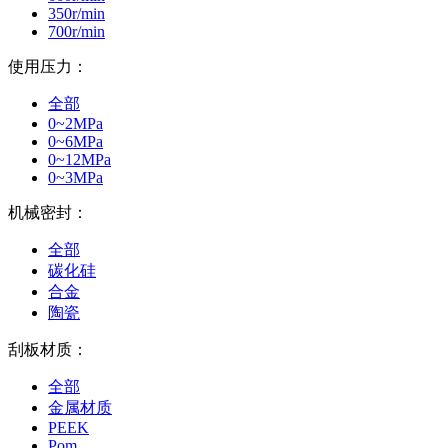
350r/min
700r/min
使用压力：
全部
0~2MPa
0~6MPa
0~12MPa
0~3MPa
机械密封：
全部
碳化硅
合金
陶瓷
刮板材质：
全部
金属材质
PEEK
Pom