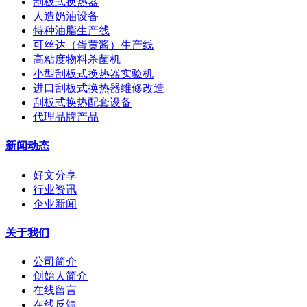
刮板式换热器
人造奶油设备
特种油脂生产线
可丝达（蛋黄酱）生产线
高粘度物料杀菌机
小型刮板式换热器实验机
进口刮板式换热器维修改造
刮板式换热配套设备
代理品牌产品
新闻动态
好文分享
行业资讯
企业新闻
关于我们
公司简介
创始人简介
在线留言
在线反馈