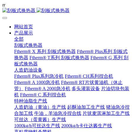
r
r
网站首页
产品展示
全部
刮板式换热器
Ftherm® X 系列 刮板式换热器
Ftherm® Plus系列 刮板式
换热器
Ftherm® T系列 刮板式换热器
Ftherm® G 系列 刮
板式换热器
人造奶油设备
Ftherm® Plus系列急冷机
Ftherm® CH系列捏合机
Ftherm® A 1000急冷机
Ftherm® RT片状黄油机（休止
管）
Ftherm® A 2000急冷机
多头灌装设备
片油切块包装
机
Ftherm® C 系列捏合机
特种油脂生产线
人造奶油（黄油）生产线
起酥油加工生产线
猪油急冷捏
合加工线
牛油，羊油急冷捏合线
片状麦淇淋加工生产线
可丝达（蛋黄酱）生产线
1000kg/h可丝达生产线
2000kg/h卡仕达酱生产线
高粘度物料杀菌机