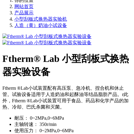
你的位置
网站首页
产品展示
小型刮板式换热器实验机
人造（黄）奶油小试设备
Ftherm® Lab 小型刮板式换热
器实验设备
Ftherm ®Lab小试装置配有高压泵、急冷机、捏合机和休止
管。试验设备适用于人造奶油和起酥油等结晶脂肪产品。r此
外，Ftherm ®Lab小试装置可用于食品、药品和化学产品的加
热、冷却、巴氏杀菌和灭菌。
耐压：
0~2MPa,0~6MPa
主轴转速：
350r/min
使用压力：
0~2MPa,0~6MPa