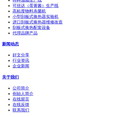
特种油脂生产线
可丝达（蛋黄酱）生产线
高粘度物料杀菌机
小型刮板式换热器实验机
进口刮板式换热器维修改造
刮板式换热配套设备
代理品牌产品
新闻动态
好文分享
行业资讯
企业新闻
关于我们
公司简介
创始人简介
在线留言
在线反馈
联系我们