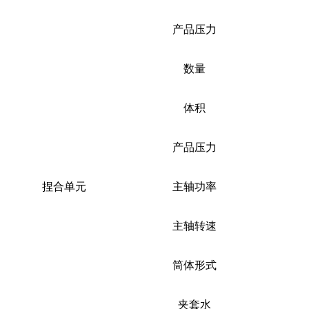
产品压力
数量
体积
产品压力
捏合单元
主轴功率
主轴转速
筒体形式
夹套水