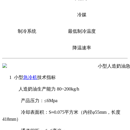
冷媒
制冷系统
最低制冷温度
降温速率
1 小型
急冷机
技术指标
人造奶油生产能力 80~200kg/h
产品压力：≤6Mpa
冷却表面积：S≈0.075平方米（内径φ55mm，长度
418mm）