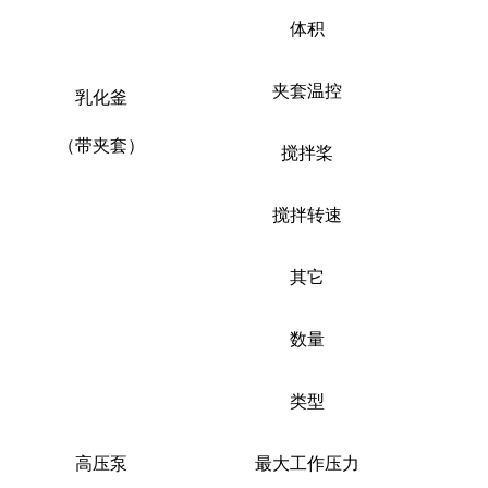
体积
夹套温控
乳化釜
（带夹套）
搅拌桨
搅拌转速
其它
数量
类型
高压泵
最大工作压力