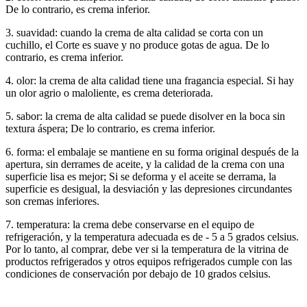
De lo contrario, es crema inferior.
3. suavidad: cuando la crema de alta calidad se corta con un
cuchillo, el Corte es suave y no produce gotas de agua. De lo
contrario, es crema inferior.
4. olor: la crema de alta calidad tiene una fragancia especial. Si hay
un olor agrio o maloliente, es crema deteriorada.
5. sabor: la crema de alta calidad se puede disolver en la boca sin
textura áspera; De lo contrario, es crema inferior.
6. forma: el embalaje se mantiene en su forma original después de la
apertura, sin derrames de aceite, y la calidad de la crema con una
superficie lisa es mejor; Si se deforma y el aceite se derrama, la
superficie es desigual, la desviación y las depresiones circundantes
son cremas inferiores.
7. temperatura: la crema debe conservarse en el equipo de
refrigeración, y la temperatura adecuada es de - 5 a 5 grados celsius.
Por lo tanto, al comprar, debe ver si la temperatura de la vitrina de
productos refrigerados y otros equipos refrigerados cumple con las
condiciones de conservación por debajo de 10 grados celsius.