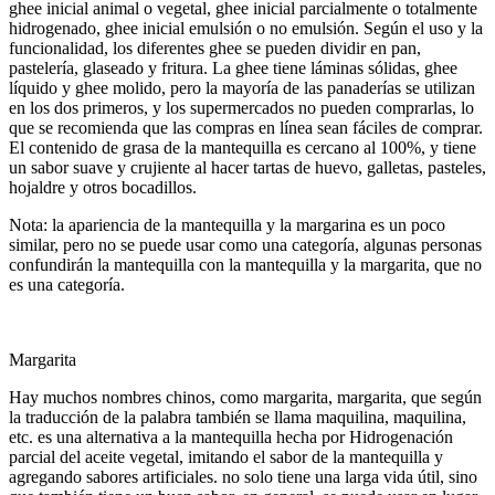
ghee inicial animal o vegetal, ghee inicial parcialmente o totalmente
hidrogenado, ghee inicial emulsión o no emulsión. Según el uso y la
funcionalidad, los diferentes ghee se pueden dividir en pan,
pastelería, glaseado y fritura. La ghee tiene láminas sólidas, ghee
líquido y ghee molido, pero la mayoría de las panaderías se utilizan
en los dos primeros, y los supermercados no pueden comprarlas, lo
que se recomienda que las compras en línea sean fáciles de comprar.
El contenido de grasa de la mantequilla es cercano al 100%, y tiene
un sabor suave y crujiente al hacer tartas de huevo, galletas, pasteles,
hojaldre y otros bocadillos.
Nota: la apariencia de la mantequilla y la margarina es un poco
similar, pero no se puede usar como una categoría, algunas personas
confundirán la mantequilla con la mantequilla y la margarita, que no
es una categoría.
Margarita
Hay muchos nombres chinos, como margarita, margarita, que según
la traducción de la palabra también se llama maquilina, maquilina,
etc. es una alternativa a la mantequilla hecha por Hidrogenación
parcial del aceite vegetal, imitando el sabor de la mantequilla y
agregando sabores artificiales. no solo tiene una larga vida útil, sino