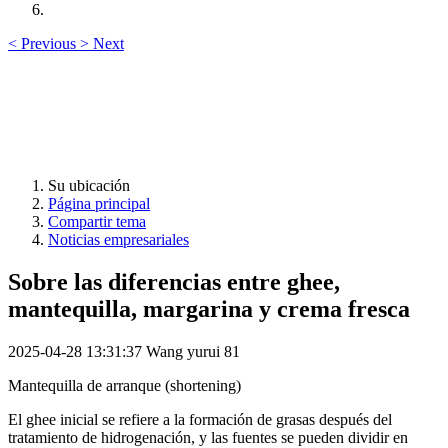
<
Previous
>
Next
Su ubicación
Página principal
Compartir tema
Noticias empresariales
Sobre las diferencias entre ghee,
mantequilla, margarina y crema fresca
2025-04-28 13:31:37
Wang yurui
81
Mantequilla de arranque (shortening)
El ghee inicial se refiere a la formación de grasas después del
tratamiento de hidrogenación, y las fuentes se pueden dividir en