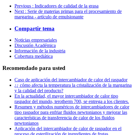
Previous
: Indicadores de calidad de la grasa
Next
: Serie de materias primas para el procesamiento de
margarina - artículo de emulsionante
Compartir tema
Noticias empresariales
Discusión Académica
Información de la industria
Cobertura mediática
Recomendado para usted
Caso de aplicación del intercambiador de calor del raspador
¿¿ cómo afecta la temperatura la cristalización de la margarina
y la calidad del producto?
En la actualidad, el mayor intercambiador de calor tipo
raspador del mundo, terotherm 700, se entrega a los clientes.
Resumen y métodos numéricos de intercambiadores de calor
tipo raspador para enfriar fluidos newtonianos y mejorar las
características de transferencia de calor de los fluidos
newtonianos
Aplicación del intercambiador de calor de raspador en el
proceso de esterilización de ingredientes de frutas