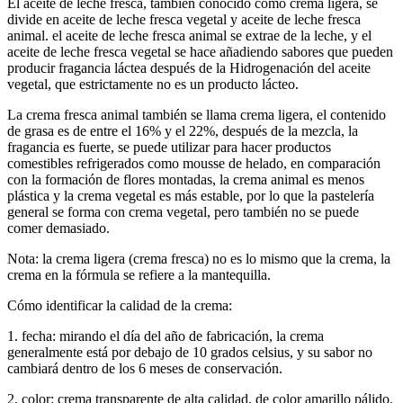
El aceite de leche fresca, también conocido como crema ligera, se
divide en aceite de leche fresca vegetal y aceite de leche fresca
animal. el aceite de leche fresca animal se extrae de la leche, y el
aceite de leche fresca vegetal se hace añadiendo sabores que pueden
producir fragancia láctea después de la Hidrogenación del aceite
vegetal, que estrictamente no es un producto lácteo.
La crema fresca animal también se llama crema ligera, el contenido
de grasa es de entre el 16% y el 22%, después de la mezcla, la
fragancia es fuerte, se puede utilizar para hacer productos
comestibles refrigerados como mousse de helado, en comparación
con la formación de flores montadas, la crema animal es menos
plástica y la crema vegetal es más estable, por lo que la pastelería
general se forma con crema vegetal, pero también no se puede
comer demasiado.
Nota: la crema ligera (crema fresca) no es lo mismo que la crema, la
crema en la fórmula se refiere a la mantequilla.
Cómo identificar la calidad de la crema:
1. fecha: mirando el día del año de fabricación, la crema
generalmente está por debajo de 10 grados celsius, y su sabor no
cambiará dentro de los 6 meses de conservación.
2. color: crema transparente de alta calidad, de color amarillo pálido.