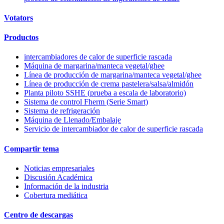
Votators
Productos
intercambiadores de calor de superficie rascada
Máquina de margarina/manteca vegetal/ghee
Línea de producción de margarina/manteca vegetal/ghee
Línea de producción de crema pastelera/salsa/almidón
Planta piloto SSHE (prueba a escala de laboratorio)
Sistema de control Fherm (Serie Smart)
Sistema de refrigeración
Máquina de Llenado/Embalaje
Servicio de intercambiador de calor de superficie rascada
Compartir tema
Noticias empresariales
Discusión Académica
Información de la industria
Cobertura mediática
Centro de descargas