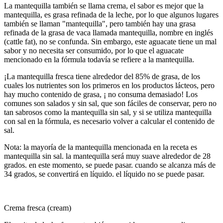
La mantequilla también se llama crema, el sabor es mejor que la
mantequilla, es grasa refinada de la leche, por lo que algunos lugares
también se llaman "mantequilla", pero también hay una grasa
refinada de la grasa de vaca llamada mantequilla, nombre en inglés
(cattle fat), no se confunda. Sin embargo, este aguacate tiene un mal
sabor y no necesita ser consumido, por lo que el aguacate
mencionado en la fórmula todavía se refiere a la mantequilla.
¡La mantequilla fresca tiene alrededor del 85% de grasa, de los
cuales los nutrientes son los primeros en los productos lácteos, pero
hay mucho contenido de grasa, ¡ no consuma demasiado! Los
comunes son salados y sin sal, que son fáciles de conservar, pero no
tan sabrosos como la mantequilla sin sal, y si se utiliza mantequilla
con sal en la fórmula, es necesario volver a calcular el contenido de
sal.
Nota: la mayoría de la mantequilla mencionada en la receta es
mantequilla sin sal. la mantequilla será muy suave alrededor de 28
grados. en este momento, se puede pasar. cuando se alcanza más de
34 grados, se convertirá en líquido. el líquido no se puede pasar.
Crema fresca (cream)