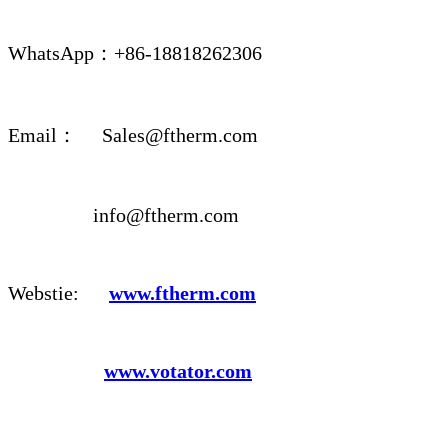
WhatsApp：+86-18818262306
Email： Sales@ftherm.com
info@ftherm.com
Webstie:
www.ftherm.com
www.votator.com