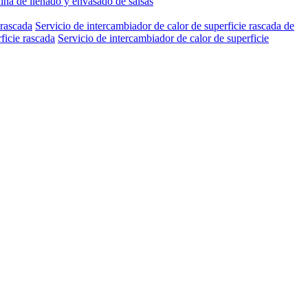
na de llenado y envasado de salsas
 rascada
Servicio de intercambiador de calor de superficie rascada de
ficie rascada
Servicio de intercambiador de calor de superficie