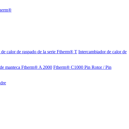
 de calor de raspado de la serie Ftherm® T
Intercambiador de calor de
de manteca Ftherm® A 2000
Ftherm® C1000 Pin Rotor / Pin
ldre