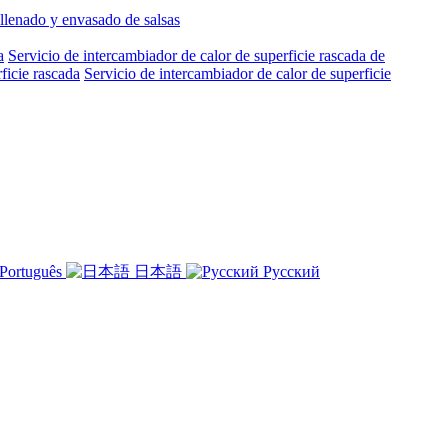
llenado y envasado de salsas
a
Servicio de intercambiador de calor de superficie rascada de
ficie rascada
Servicio de intercambiador de calor de superficie
Português
日本語
Русский