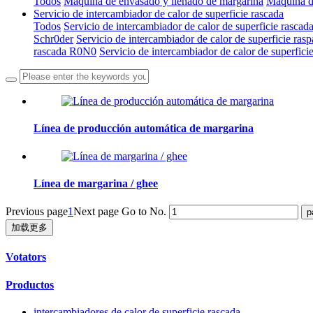
Todos
Máquina de envasado y llenado de margarina
Máquina d
Servicio de intercambiador de calor de superficie rascada
Todos
Servicio de intercambiador de calor de superficie rascad
Schr0der
Servicio de intercambiador de calor de superficie ras
rascada R0N0
Servicio de intercambiador de calor de superfic
Línea de producción automática de margarina
Línea de margarina / ghee
Previous page
1
Next page
Go to No.
加载更多
Votators
Productos
intercambiadores de calor de superficie rascada