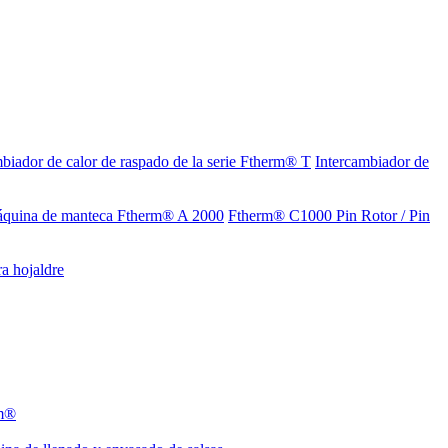
biador de calor de raspado de la serie Ftherm® T
Intercambiador de
quina de manteca Ftherm® A 2000
Ftherm® C1000 Pin Rotor / Pin
a hojaldre
rm®