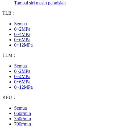
Tampal siri mesin pengisian
TLB：
Semua
0~2MPa
0~4MPa
0~6MPa
0~12MPa
TLM：
Semua
0~2MPa
0~4MPa
0~6MPa
0~12MPa
KPU：
Semua
660r/min
350r/min
700r/min