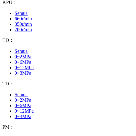
KPU：
Semua
660r/min
350r/min
700r/min
TD：
Semua
0~2MPa
0~6MPa
0~12MPa
0~3MPa
TD：
Semua
0~2MPa
0~6MPa
0~12MPa
0~3MPa
PM：