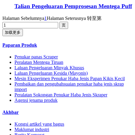
Talian Pengeluaran Pemprosesan Mentega Puff
Halaman Sebelumnya
1
Halaman Seterusnya
转至第
加载更多
Paparan Produk
Penukar panas Scraper
Peralatan Mentega Tiruan
Laluan Pengeluaran Minyak Khusus
Laluan Pengeluaran Kesida (Mayonis)
Mesin Eksperimen Penukar Haba Jenis Papan Kikis Kecil
Pembaikan dan pengubahsuaian penukar haba jenis skrap
import
Peralatan Sokongan Penukar Haba Jenis Skraper
Agensi jenama produk
Akhbar
Kongsi artikel yang bagus
Maklumat industri
Berita Korporat