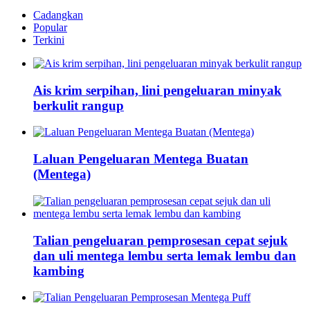
Cadangkan
Popular
Terkini
Ais krim serpihan, lini pengeluaran minyak
berkulit rangup
Laluan Pengeluaran Mentega Buatan
(Mentega)
Talian pengeluaran pemprosesan cepat sejuk
dan uli mentega lembu serta lemak lembu dan
kambing