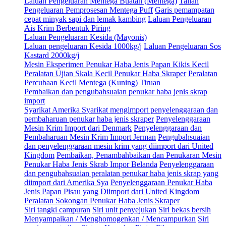
Laluan Pengeluaran Mentega Buatan (Mentega)
Talian
Pengeluaran Pemprosesan Mentega Puff
Garis pemampatan
cepat minyak sapi dan lemak kambing
Laluan Pengeluaran
Ais Krim Berbentuk Piring
Laluan Pengeluaran Kesida (Mayonis)
Laluan pengeluaran Kesida 1000kg/j
Laluan Pengeluaran Sos
Kastard 2000kg/j
Mesin Eksperimen Penukar Haba Jenis Papan Kikis Kecil
Peralatan Ujian Skala Kecil Penukar Haba Skraper
Peralatan
Percubaan Kecil Mentega (Kuning) Tiruan
Pembaikan dan pengubahsuaian penukar haba jenis skrap
import
Syarikat Amerika Syarikat mengimport penyelenggaraan dan
pembaharuan penukar haba jenis skraper
Penyelenggaraan
Mesin Krim Import dari Denmark
Penyelenggaraan dan
Pembaharuan Mesin Krim Import Jerman
Pengubahsuaian
dan penyelenggaraan mesin krim yang diimport dari United
Kingdom
Pembaikan, Penambahbaikan dan Penukaran Mesin
Penukar Haba Jenis Skrab Impor Belanda
Penyelenggaraan
dan pengubahsuaian peralatan penukar haba jenis skrap yang
diimport dari Amerika Sya
Penyelenggaraan Penukar Haba
Jenis Papan Pisau yang Diimport dari United Kingdom
Peralatan Sokongan Penukar Haba Jenis Skraper
Siri tangki campuran
Siri unit penyejukan
Siri bekas bersih
Menyampaikan / Menghomogenkan / Mencampurkan
Siri