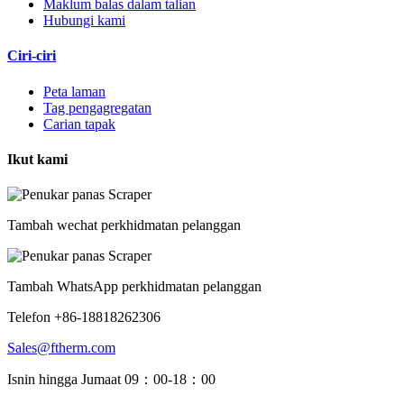
Maklum balas dalam talian
Hubungi kami
Ciri-ciri
Peta laman
Tag pengagregatan
Carian tapak
Ikut kami
Tambah wechat perkhidmatan pelanggan
Tambah WhatsApp perkhidmatan pelanggan
Telefon +86-18818262306
Sales@ftherm.com
Isnin hingga Jumaat 09：00-18：00