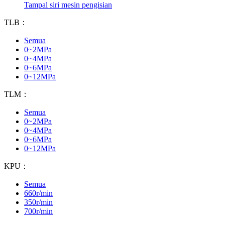
Tampal siri mesin pengisian
TLB：
Semua
0~2MPa
0~4MPa
0~6MPa
0~12MPa
TLM：
Semua
0~2MPa
0~4MPa
0~6MPa
0~12MPa
KPU：
Semua
660r/min
350r/min
700r/min