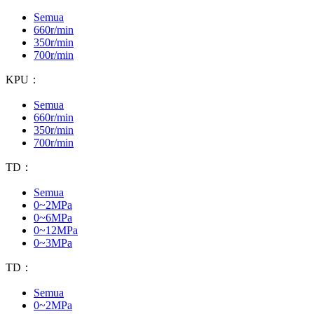
Semua
660r/min
350r/min
700r/min
KPU：
Semua
660r/min
350r/min
700r/min
TD：
Semua
0~2MPa
0~6MPa
0~12MPa
0~3MPa
TD：
Semua
0~2MPa