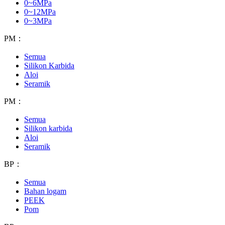
0~6MPa
0~12MPa
0~3MPa
PM：
Semua
Silikon Karbida
Aloi
Seramik
PM：
Semua
Silikon karbida
Aloi
Seramik
BP：
Semua
Bahan logam
PEEK
Pom