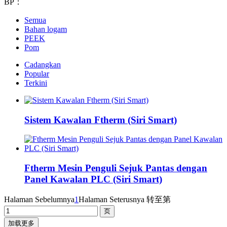
BP：
Semua
Bahan logam
PEEK
Pom
Cadangkan
Popular
Terkini
Sistem Kawalan Ftherm (Siri Smart)
Ftherm Mesin Penguli Sejuk Pantas dengan
Panel Kawalan PLC (Siri Smart)
Halaman Sebelumnya
1
Halaman Seterusnya
转至第
加载更多