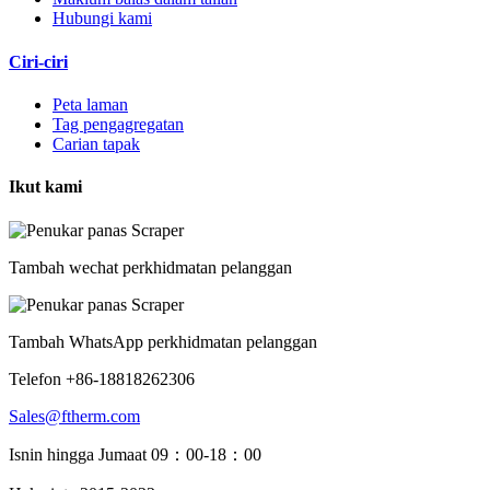
Hubungi kami
Ciri-ciri
Peta laman
Tag pengagregatan
Carian tapak
Ikut kami
Tambah wechat perkhidmatan pelanggan
Tambah WhatsApp perkhidmatan pelanggan
Telefon +86-18818262306
Sales@ftherm.com
Isnin hingga Jumaat 09：00-18：00