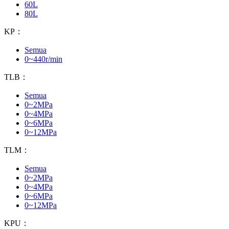
60L
80L
KP：
Semua
0~440r/min
TLB：
Semua
0~2MPa
0~4MPa
0~6MPa
0~12MPa
TLM：
Semua
0~2MPa
0~4MPa
0~6MPa
0~12MPa
KPU：