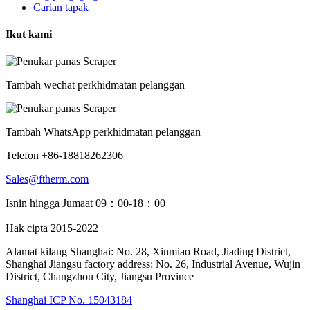
Carian tapak
Ikut kami
Tambah wechat perkhidmatan pelanggan
Tambah WhatsApp perkhidmatan pelanggan
Telefon +86-18818262306
Sales@ftherm.com
Isnin hingga Jumaat 09：00-18：00
Hak cipta 2015-2022
Alamat kilang Shanghai: No. 28, Xinmiao Road, Jiading District,
Shanghai Jiangsu factory address: No. 26, Industrial Avenue, Wujin
District, Changzhou City, Jiangsu Province
Shanghai ICP No. 15043184