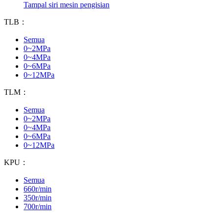
Tampal siri mesin pengisian
TLB：
Semua
0~2MPa
0~4MPa
0~6MPa
0~12MPa
TLM：
Semua
0~2MPa
0~4MPa
0~6MPa
0~12MPa
KPU：
Semua
660r/min
350r/min
700r/min