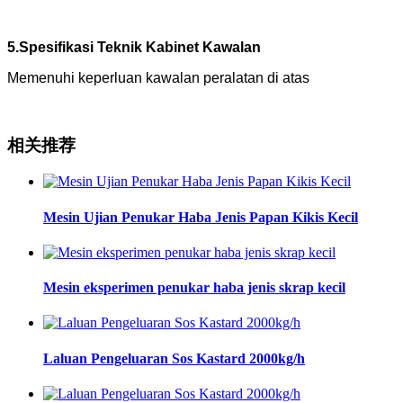
5.Spesifikasi Teknik Kabinet Kawalan
Memenuhi keperluan kawalan peralatan di atas
相关推荐
Mesin Ujian Penukar Haba Jenis Papan Kikis Kecil
Mesin eksperimen penukar haba jenis skrap kecil
Laluan Pengeluaran Sos Kastard 2000kg/h