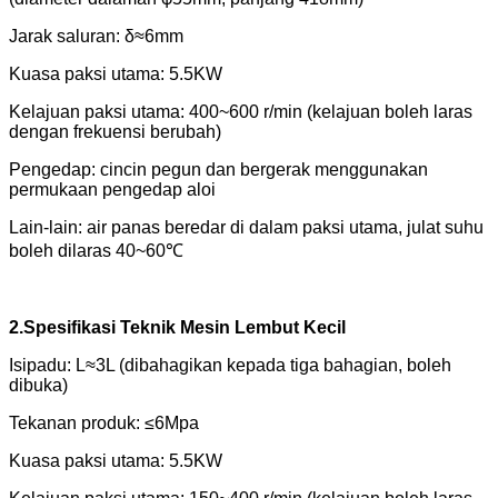
Jarak saluran: δ≈6mm
Kuasa paksi utama: 5.5KW
Kelajuan paksi utama: 400~600 r/min (kelajuan boleh laras
dengan frekuensi berubah)
Pengedap: cincin pegun dan bergerak menggunakan
permukaan pengedap aloi
Lain-lain: air panas beredar di dalam paksi utama, julat suhu
boleh dilaras 40~60℃
2.Spesifikasi Teknik Mesin Lembut Kecil
Isipadu: L≈3L (dibahagikan kepada tiga bahagian, boleh
dibuka)
Tekanan produk: ≤6Mpa
Kuasa paksi utama: 5.5KW