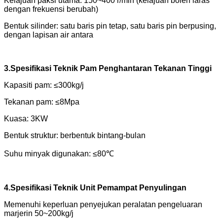
Kelajuan paksi utama: 150~400 r/min (kelajuan boleh laras
dengan frekuensi berubah)
Bentuk silinder: satu baris pin tetap, satu baris pin berpusing,
dengan lapisan air antara
3.Spesifikasi Teknik Pam Penghantaran Tekanan Tinggi
Kapasiti pam: ≤300kg/j
Tekanan pam: ≤8Mpa
Kuasa: 3KW
Bentuk struktur: berbentuk bintang-bulan
Suhu minyak digunakan: ≤80℃
4.Spesifikasi Teknik Unit Pemampat Penyulingan
Memenuhi keperluan penyejukan peralatan pengeluaran
marjerin 50~200kg/j