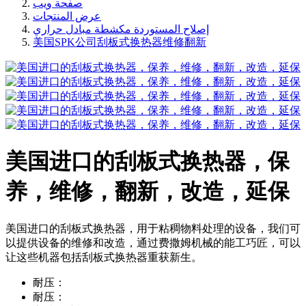
صفحة ويب
عرض المنتجات
إصلاح المستوردة مكشطة مبادل حراري
美国SPK公司刮板式换热器维修翻新
美国进口的刮板式换热器，保
养，维修，翻新，改造，延保
美国进口的刮板式换热器，用于粘稠物料处理的设备，我们可
以提供设备的维修和改造，通过费撒姆机械的能工巧匠，可以
让这些机器包括刮板式换热器重获新生。
耐压：
耐压：