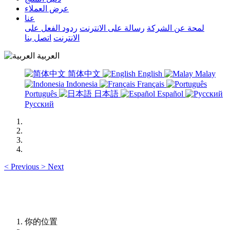
عرض العملاء
عنا
لمحة عن الشركة
رسالة على الانترنت
ردود الفعل على
الانترنت
اتصل بنا
العربية
简体中文
English
Malay
Indonesia
Français
Português
日本語
Español
Русский
<
Previous
>
Next
你的位置