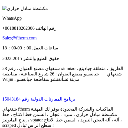
WhatsApp
+8618818262306 رقم الهاتف
Sales@ftherm.com
ساعات العمل 09：00-18：00
حقوق الطبع والنشر 2015-2022
شنغهاي مصنع العنوان : رقم 28 xinmiao الطريق ، منطقة جيادينغ ،
شنغهاي جيانغسو مصنع العنوان : 26 شارع الصناعية ، مقاطعة
Wujin ، مدينة تشانغتشو بمقاطعة جيانغسو
برنامج المقارنات الدولية رقم 15043184
شنغهاي ftherm الماكينات والشركة المحدودة يوفر لك المهنية
مكشطة مبادل حراري ، مبرد ، عجان ، السمن خط الانتاج ، خط
إنتاج المايونيز ، votator آلة ، آلة العجن التبريد ، السمن خط الانتاج ،
scraped سطح الرأس تبادل !