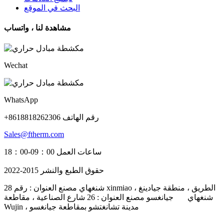
البحث في الموقع
مشاهدة لنا ، واتساب
Wechat
WhatsApp
+8618818262306 رقم الهاتف
Sales@ftherm.com
ساعات العمل 09：00-18：00
حقوق الطبع والنشر 2015-2022
شنغهاي مصنع العنوان : رقم 28 xinmiao الطريق ، منطقة جيادينغ ،
شنغهاي جيانغسو مصنع العنوان : 26 شارع الصناعية ، مقاطعة
Wujin ، مدينة تشانغتشو بمقاطعة جيانغسو