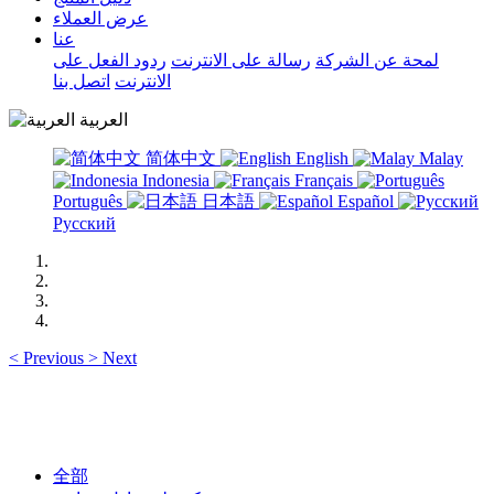
عرض العملاء
عنا
لمحة عن الشركة
رسالة على الانترنت
ردود الفعل على
الانترنت
اتصل بنا
العربية
简体中文
English
Malay
Indonesia
Français
Português
日本語
Español
Русский
<
Previous
>
Next
全部