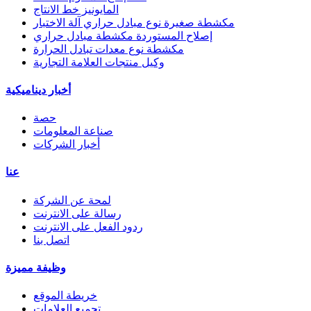
المايونيز خط الانتاج
مكشطة صغيرة نوع مبادل حراري آلة الاختبار
إصلاح المستوردة مكشطة مبادل حراري
مكشطة نوع معدات تبادل الحرارة
وكيل منتجات العلامة التجارية
أخبار ديناميكية
حصة
صناعة المعلومات
أخبار الشركات
عنا
لمحة عن الشركة
رسالة على الانترنت
ردود الفعل على الانترنت
اتصل بنا
وظيفة مميزة
خريطة الموقع
تجميع العلامات