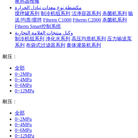
换热器维修
مكشطة نوع معدات تبادل الحرارة
搅拌罐系列
制冷机组系列
洁净容器系列
杀菌机系列
输
送/均质/搅拌
Ftherm C1000
Ftherm C2000
杀菌机系列
Ftherm Smart控制系统
وكيل منتجات العلامة التجارية
制冷机组系列
净化水系列
高压均质机系列
压力输送泵
系列
布袋式过滤器系列
膏体灌装机系列
耐压：
全部
0~2MPa
0~4MPa
0~6MPa
0~12MPa
耐压：
全部
0~2MPa
0~4MPa
0~6MPa
0~12MPa