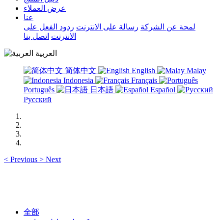
عرض العملاء
عنا
لمحة عن الشركة
رسالة على الانترنت
ردود الفعل على
الانترنت
اتصل بنا
العربية
简体中文
English
Malay
Indonesia
Français
Português
日本語
Español
Русский
<
Previous
>
Next
全部