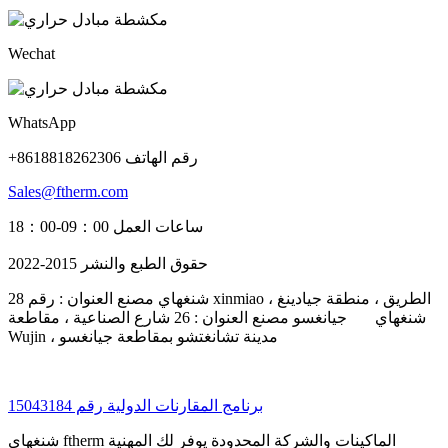
Wechat
WhatsApp
+8618818262306 رقم الهاتف
Sales@ftherm.com
ساعات العمل 09：00-18：00
حقوق الطبع والنشر 2015-2022
شنغهاي مصنع العنوان : رقم 28 xinmiao الطريق ، منطقة جيادينغ ،
شنغهاي جيانغسو مصنع العنوان : 26 شارع الصناعية ، مقاطعة
Wujin ، مدينة تشانغتشو بمقاطعة جيانغسو
برنامج المقارنات الدولية رقم 15043184
شنغهاي ftherm الماكينات والشركة المحدودة يوفر لك المهنية