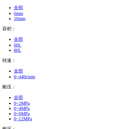
全部
6mm
10mm
容积：
全部
60L
80L
转速：
全部
0~440r/min
耐压：
全部
0~2MPa
0~4MPa
0~6MPa
0~12MPa
耐压：