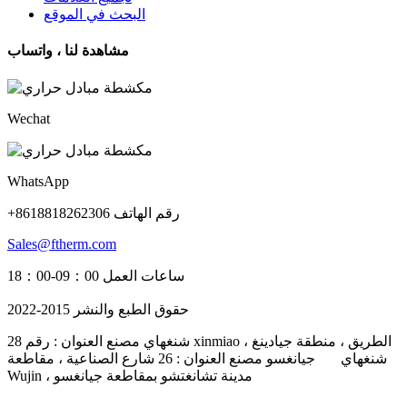
البحث في الموقع
مشاهدة لنا ، واتساب
Wechat
WhatsApp
+8618818262306 رقم الهاتف
Sales@ftherm.com
ساعات العمل 09：00-18：00
حقوق الطبع والنشر 2015-2022
شنغهاي مصنع العنوان : رقم 28 xinmiao الطريق ، منطقة جيادينغ ،
شنغهاي جيانغسو مصنع العنوان : 26 شارع الصناعية ، مقاطعة
Wujin ، مدينة تشانغتشو بمقاطعة جيانغسو