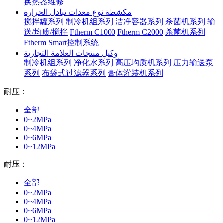
换热器维修
مكشطة نوع معدات تبادل الحرارة
搅拌罐系列
制冷机组系列
洁净容器系列
杀菌机系列
输
送/均质/搅拌
Ftherm C1000
Ftherm C2000
杀菌机系列
Ftherm Smart控制系统
وكيل منتجات العلامة التجارية
制冷机组系列
净化水系列
高压均质机系列
压力输送泵
系列
布袋式过滤器系列
膏体灌装机系列
耐压：
全部
0~2MPa
0~4MPa
0~6MPa
0~12MPa
耐压：
全部
0~2MPa
0~4MPa
0~6MPa
0~12MPa