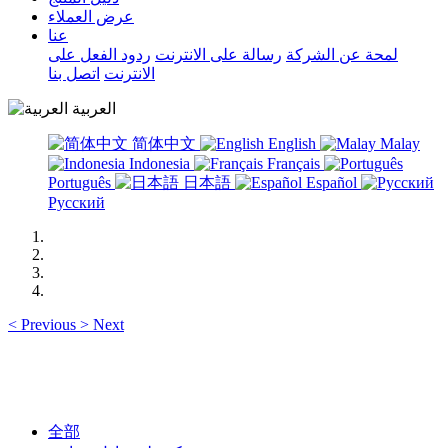
عرض العملاء
عنا
لمحة عن الشركة
رسالة على الانترنت
ردود الفعل على
الانترنت
اتصل بنا
العربية
简体中文
English
Malay
Indonesia
Français
Português
日本語
Español
Русский
<
Previous
>
Next
全部