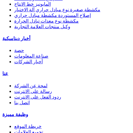
المايونيز خط الانتاج
مكشطة صغيرة نوع مبادل حراري آلة الاختبار
إصلاح المستوردة مكشطة مبادل حراري
مكشطة نوع معدات تبادل الحرارة
وكيل منتجات العلامة التجارية
أخبار ديناميكية
حصة
صناعة المعلومات
أخبار الشركات
عنا
لمحة عن الشركة
رسالة على الانترنت
ردود الفعل على الانترنت
اتصل بنا
وظيفة مميزة
خريطة الموقع
تجميع العلامات