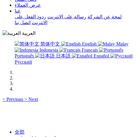
عرض العملاء
عنا
لمحة عن الشركة
رسالة على الانترنت
ردود الفعل على
الانترنت
اتصل بنا
العربية
简体中文
English
Malay
Indonesia
Français
Português
日本語
Español
Русский
<
Previous
>
Next
全部