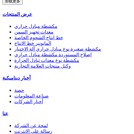
加载更多
عرض المنتجات
مكشطة مبادل حراري
معدات تجهيز السمن
خط إنتاج الشحوم الخاصة
المايونيز خط الانتاج
مكشطة صغيرة نوع مبادل حراري آلة الاختبار
إصلاح المستوردة مكشطة مبادل حراري
مكشطة نوع معدات تبادل الحرارة
وكيل منتجات العلامة التجارية
أخبار ديناميكية
حصة
صناعة المعلومات
أخبار الشركات
عنا
لمحة عن الشركة
رسالة على الانترنت