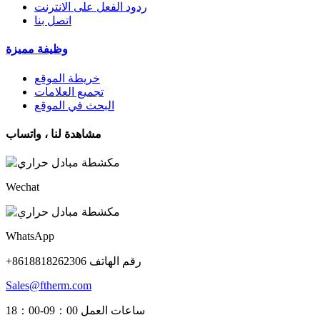
ردود الفعل على الانترنت
اتصل بنا
وظيفة مميزة
خريطة الموقع
تجميع العلامات
البحث في الموقع
مشاهدة لنا ، واتساب
Wechat
WhatsApp
+8618818262306 رقم الهاتف
Sales@ftherm.com
ساعات العمل 09：00-18：00