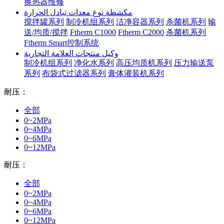
换热器维修
مكشطة نوع معدات تبادل الحرارة
搅拌罐系列
制冷机组系列
洁净容器系列
杀菌机系列
输
送/均质/搅拌
Ftherm C1000
Ftherm C2000
杀菌机系列
Ftherm Smart控制系统
وكيل منتجات العلامة التجارية
制冷机组系列
净化水系列
高压均质机系列
压力输送泵
系列
布袋式过滤器系列
膏体灌装机系列
耐压：
全部
0~2MPa
0~4MPa
0~6MPa
0~12MPa
耐压：
全部
0~2MPa
0~4MPa
0~6MPa
0~12MPa