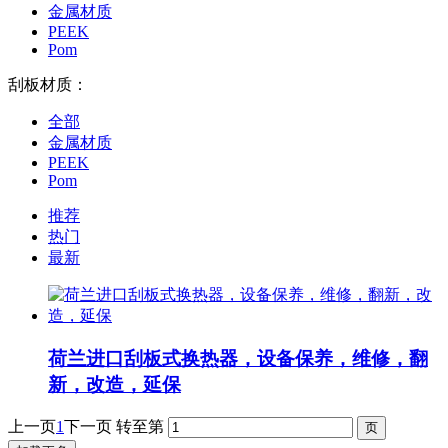
金属材质
PEEK
Pom
刮板材质：
全部
金属材质
PEEK
Pom
推荐
热门
最新
荷兰进口刮板式换热器，设备保养，维修，翻
新，改造，延保
上一页
1
下一页
转至第