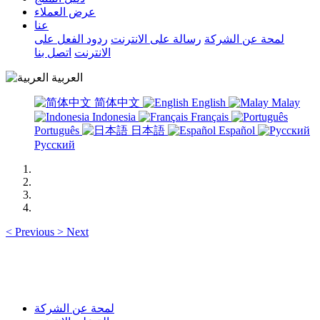
عرض العملاء
عنا
لمحة عن الشركة
رسالة على الانترنت
ردود الفعل على
الانترنت
اتصل بنا
العربية
简体中文
English
Malay
Indonesia
Français
Português
日本語
Español
Русский
<
Previous
>
Next
لمحة عن الشركة