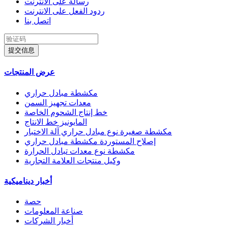
رسالة على الانترنت
ردود الفعل على الانترنت
اتصل بنا
提交信息
عرض المنتجات
مكشطة مبادل حراري
معدات تجهيز السمن
خط إنتاج الشحوم الخاصة
المايونيز خط الانتاج
مكشطة صغيرة نوع مبادل حراري آلة الاختبار
إصلاح المستوردة مكشطة مبادل حراري
مكشطة نوع معدات تبادل الحرارة
وكيل منتجات العلامة التجارية
أخبار ديناميكية
حصة
صناعة المعلومات
أخبار الشركات