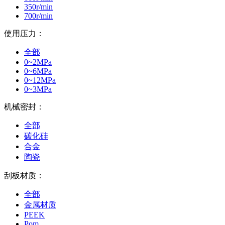
350r/min
700r/min
使用压力：
全部
0~2MPa
0~6MPa
0~12MPa
0~3MPa
机械密封：
全部
碳化硅
合金
陶瓷
刮板材质：
全部
金属材质
PEEK
Pom