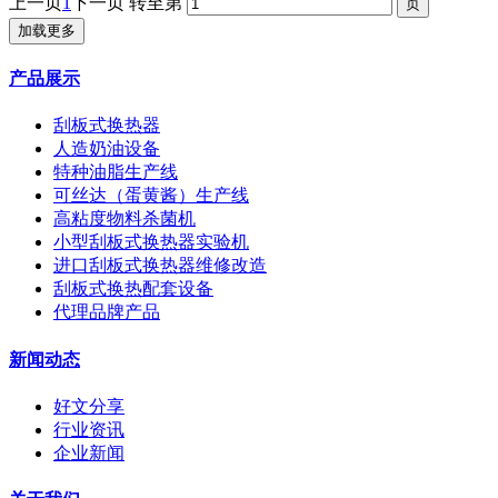
上一页
1
下一页
转至第
加载更多
产品展示
刮板式换热器
人造奶油设备
特种油脂生产线
可丝达（蛋黄酱）生产线
高粘度物料杀菌机
小型刮板式换热器实验机
进口刮板式换热器维修改造
刮板式换热配套设备
代理品牌产品
新闻动态
好文分享
行业资讯
企业新闻