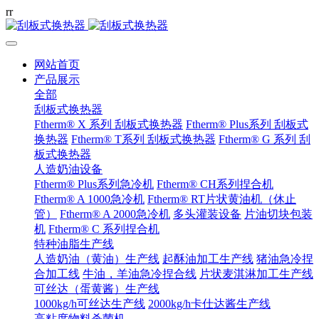
r
r
网站首页
产品展示
全部
刮板式换热器
Ftherm® X 系列 刮板式换热器
Ftherm® Plus系列 刮板式
换热器
Ftherm® T系列 刮板式换热器
Ftherm® G 系列 刮
板式换热器
人造奶油设备
Ftherm® Plus系列急冷机
Ftherm® CH系列捏合机
Ftherm® A 1000急冷机
Ftherm® RT片状黄油机（休止
管）
Ftherm® A 2000急冷机
多头灌装设备
片油切块包装
机
Ftherm® C 系列捏合机
特种油脂生产线
人造奶油（黄油）生产线
起酥油加工生产线
猪油急冷捏
合加工线
牛油，羊油急冷捏合线
片状麦淇淋加工生产线
可丝达（蛋黄酱）生产线
1000kg/h可丝达生产线
2000kg/h卡仕达酱生产线
高粘度物料杀菌机