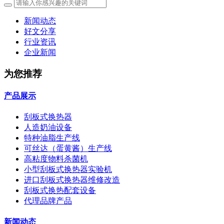
新闻动态
好文分享
行业资讯
企业新闻
为您推荐
产品展示
刮板式换热器
人造奶油设备
特种油脂生产线
可丝达（蛋黄酱）生产线
高粘度物料杀菌机
小型刮板式换热器实验机
进口刮板式换热器维修改造
刮板式换热配套设备
代理品牌产品
新闻动态