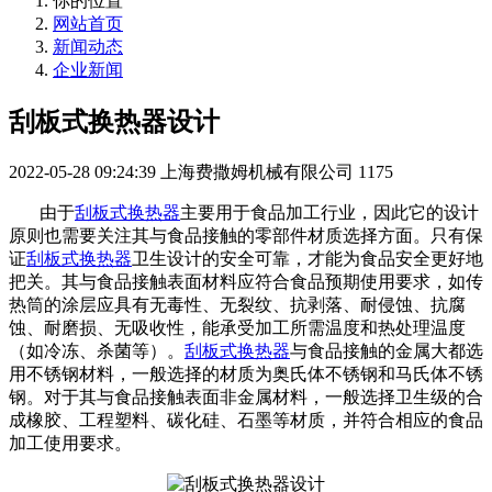
你的位置
网站首页
新闻动态
企业新闻
刮板式换热器设计
2022-05-28 09:24:39
上海费撒姆机械有限公司
1175
由于
刮板式换热器
主要用于食品加工行业，因此它的设计
原则也需要关注其与食品接触的零部件材质选择方面。只有保
证
刮板式换热器
卫生设计的安全可靠，才能为食品安全更好地
把关。其与食品接触表面材料应符合食品预期使用要求，如传
热筒的涂层应具有无毒性、无裂纹、抗剥落、耐侵蚀、抗腐
蚀、耐磨损、无吸收性，能承受加工所需温度和热处理温度
（如冷冻、杀菌等）。
刮板式换热器
与食品接触的金属大都选
用不锈钢材料，一般选择的材质为奥氏体不锈钢和马氏体不锈
钢。对于其与食品接触表面非金属材料，一般选择卫生级的合
成橡胶、工程塑料、碳化硅、石墨等材质，并符合相应的食品
加工使用要求。