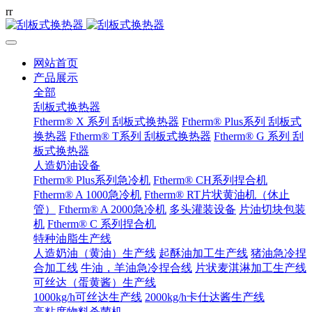
r
r
网站首页
产品展示
全部
刮板式换热器
Ftherm® X 系列 刮板式换热器
Ftherm® Plus系列 刮板式
换热器
Ftherm® T系列 刮板式换热器
Ftherm® G 系列 刮
板式换热器
人造奶油设备
Ftherm® Plus系列急冷机
Ftherm® CH系列捏合机
Ftherm® A 1000急冷机
Ftherm® RT片状黄油机（休止
管）
Ftherm® A 2000急冷机
多头灌装设备
片油切块包装
机
Ftherm® C 系列捏合机
特种油脂生产线
人造奶油（黄油）生产线
起酥油加工生产线
猪油急冷捏
合加工线
牛油，羊油急冷捏合线
片状麦淇淋加工生产线
可丝达（蛋黄酱）生产线
1000kg/h可丝达生产线
2000kg/h卡仕达酱生产线
高粘度物料杀菌机