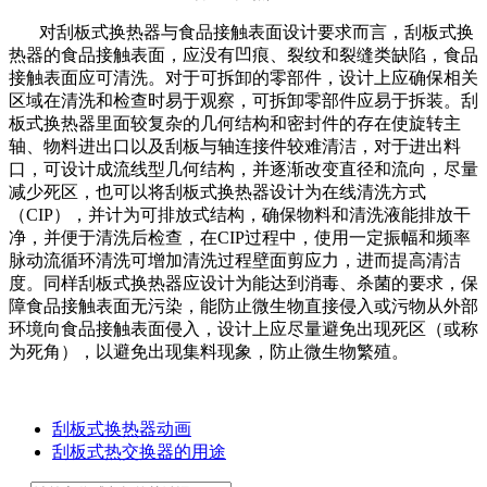
对刮板式换热器与食品接触表面设计要求而言，刮板式换
热器的食品接触表面，应没有凹痕、裂纹和裂缝类缺陷，食品
接触表面应可清洗。对于可拆卸的零部件，设计上应确保相关
区域在清洗和检查时易于观察，可拆卸零部件应易于拆装。刮
板式换热器里面较复杂的几何结构和密封件的存在使旋转主
轴、物料进出口以及刮板与轴连接件较难清洁，对于进出料
口，可设计成流线型几何结构，并逐渐改变直径和流向，尽量
减少死区，也可以将刮板式换热器设计为在线清洗方式
（CIP），并计为可排放式结构，确保物料和清洗液能排放干
净，并便于清洗后检查，在CIP过程中，使用一定振幅和频率
脉动流循环清洗可增加清洗过程壁面剪应力，进而提高清洁
度。同样刮板式换热器应设计为能达到消毒、杀菌的要求，保
障食品接触表面无污染，能防止微生物直接侵入或污物从外部
环境向食品接触表面侵入，设计上应尽量避免出现死区（或称
为死角），以避免出现集料现象，防止微生物繁殖。
刮板式换热器动画
刮板式热交换器的用途