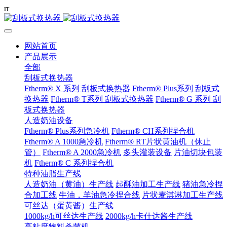
r
r
网站首页
产品展示
全部
刮板式换热器
Ftherm® X 系列 刮板式换热器
Ftherm® Plus系列 刮板式
换热器
Ftherm® T系列 刮板式换热器
Ftherm® G 系列 刮
板式换热器
人造奶油设备
Ftherm® Plus系列急冷机
Ftherm® CH系列捏合机
Ftherm® A 1000急冷机
Ftherm® RT片状黄油机（休止
管）
Ftherm® A 2000急冷机
多头灌装设备
片油切块包装
机
Ftherm® C 系列捏合机
特种油脂生产线
人造奶油（黄油）生产线
起酥油加工生产线
猪油急冷捏
合加工线
牛油，羊油急冷捏合线
片状麦淇淋加工生产线
可丝达（蛋黄酱）生产线
1000kg/h可丝达生产线
2000kg/h卡仕达酱生产线
高粘度物料杀菌机