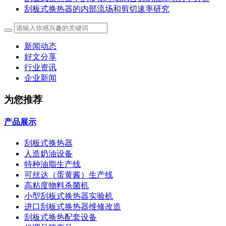
刮板式换热器的内部流场和剪切速率研究
新闻动态
好文分享
行业资讯
企业新闻
为您推荐
产品展示
刮板式换热器
人造奶油设备
特种油脂生产线
可丝达（蛋黄酱）生产线
高粘度物料杀菌机
小型刮板式换热器实验机
进口刮板式换热器维修改造
刮板式换热配套设备