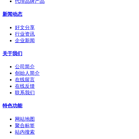
代理品牌产品
新闻动态
好文分享
行业资讯
企业新闻
关于我们
公司简介
创始人简介
在线留言
在线反馈
联系我们
特色功能
网站地图
聚合标签
站内搜索