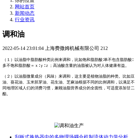
你的位置
网站首页
新闻动态
行业资讯
调和油
2022-05-14 23:01:04
上海费撒姆机械有限公司
212
（１）以油脂中脂肪酸种类比例来调和，比如饱和脂肪酸∶单不包含脂肪酸∶
多不饱和脂肪酸＝ｘ∶ｙ∶ｚ；高油酸含量的油脂被认为对人体健康有益。
（２）以油脂微量成分（风味）来调和，这主要是植物油脂的种类。比如豆
油、葵花油、玉米胚芽油、花生油、芝麻油根据不同的比例调和，以满足不
同地理区域人们的消费习惯，兼顾油脂营养成分的全面性，可适度添加甘二
酯。
刮板式换热器中的多物理场耦合机制流体动力学分析