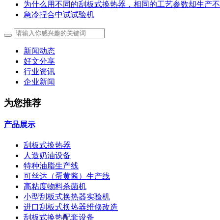
为什么用不同的刮板式换热器，相同的工艺参数却生产不
急冷捏合中试试验机
新闻动态
好文分享
行业资讯
企业新闻
为您推荐
产品展示
刮板式换热器
人造奶油设备
特种油脂生产线
可丝达（蛋黄酱）生产线
高粘度物料杀菌机
小型刮板式换热器实验机
进口刮板式换热器维修改造
刮板式换热配套设备