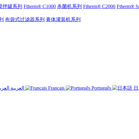
搅拌罐系列
Ftherm® C1000
杀菌机系列
Ftherm® C2000
Ftherm®
列
布袋式过滤器系列
膏体灌装机系列
العربية
Français
Português
日