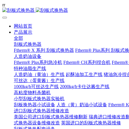
r
r
网站首页
产品展示
全部
刮板式换热器
Ftherm® X 系列 刮板式换热器
Ftherm® Plus系列 刮板
人造奶油设备
Ftherm® Plus系列急冷机
Ftherm® CH系列捏合机
Ftherm
特种油脂生产线
人造奶油（黄油）生产线
起酥油加工生产线
猪油急冷捏
可丝达（蛋黄酱）生产线
1000kg/h可丝达生产线
2000kg/h卡仕达酱生产线
高粘度物料杀菌机
小型刮板式换热器实验机
刮板换热器小试设备
人造（黄）奶油小试设备
Ftherm
进口刮板式换热器维修改造
美国公司进口刮板式换热器维修翻新
瑞典进口维修改造
式换热器设备维修改造
英国进口的刮板式换热器维修
刮板式换热配套设备