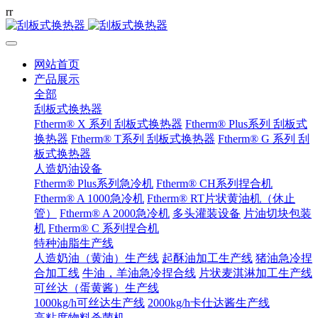
r
r
网站首页
产品展示
全部
刮板式换热器
Ftherm® X 系列 刮板式换热器
Ftherm® Plus系列 刮板式
换热器
Ftherm® T系列 刮板式换热器
Ftherm® G 系列 刮
板式换热器
人造奶油设备
Ftherm® Plus系列急冷机
Ftherm® CH系列捏合机
Ftherm® A 1000急冷机
Ftherm® RT片状黄油机（休止
管）
Ftherm® A 2000急冷机
多头灌装设备
片油切块包装
机
Ftherm® C 系列捏合机
特种油脂生产线
人造奶油（黄油）生产线
起酥油加工生产线
猪油急冷捏
合加工线
牛油，羊油急冷捏合线
片状麦淇淋加工生产线
可丝达（蛋黄酱）生产线
1000kg/h可丝达生产线
2000kg/h卡仕达酱生产线
高粘度物料杀菌机