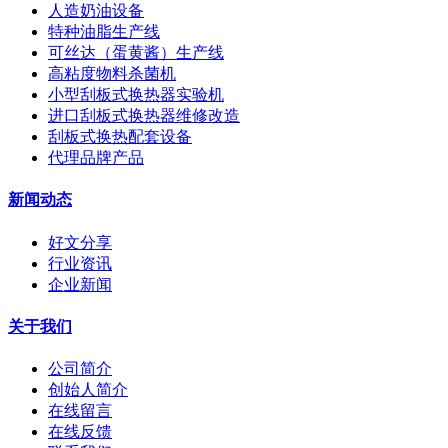
人造奶油设备
特种油脂生产线
可丝达（蛋黄酱）生产线
高粘度物料杀菌机
小型刮板式换热器实验机
进口刮板式换热器维修改造
刮板式换热配套设备
代理品牌产品
新闻动态
好文分享
行业资讯
企业新闻
关于我们
公司简介
创始人简介
在线留言
在线反馈