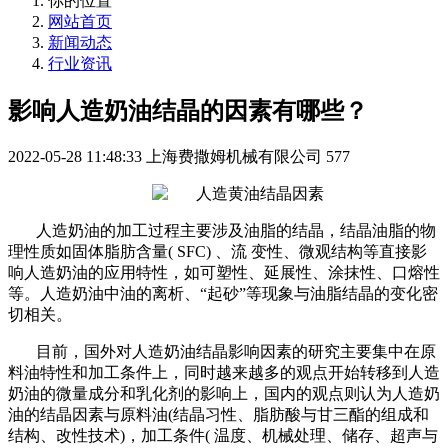
你的位置
网站首页
新闻动态
行业资讯
影响人造奶油结晶的因素有哪些？
2022-05-28 11:48:33
上海费撒姆机械有限公司
577
人造奶油的加工过程主要涉及油脂的结晶，结晶油脂的物
理性质如固体脂肪含量( SFC) 、流 变性、微观结构等直接影
响人造奶油的应用特性，如可塑性、延展性、涂抹性、口熔性
等。人造奶油中油的离析、“起砂”等现象与油脂结晶的变化密
切相关。
目前，国外对人造奶油结晶影响因素的研究主要集中在原
料油特性和加工条件上，同时越来越多的观点开始转移到人造
奶油的微量成分和乳化剂的影响上，国内的观点则认为人造奶
油的结晶因素与原料油(结晶习性、脂肪酸与甘三酯的组成和
结构、改性技术)，加工条件( 温度、机械处理、储存、超声与