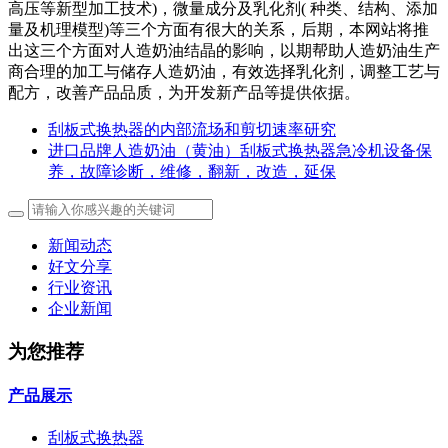
高压等新型加工技术)，微量成分及乳化剂( 种类、结构、添加
量及机理模型)等三个方面有很大的关系，后期，本网站将推
出这三个方面对人造奶油结晶的影响，以期帮助人造奶油生产
商合理的加工与储存人造奶油，有效选择乳化剂，调整工艺与
配方，改善产品品质，为开发新产品等提供依据。
刮板式换热器的内部流场和剪切速率研究
进口品牌人造奶油（黄油）刮板式换热器急冷机设备保
养，故障诊断，维修，翻新，改造，延保
新闻动态
好文分享
行业资讯
企业新闻
为您推荐
产品展示
刮板式换热器