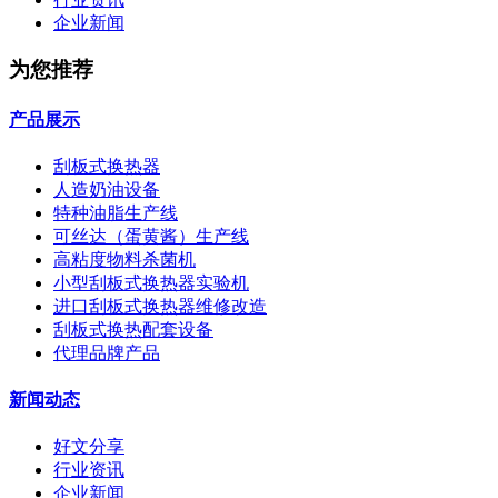
企业新闻
为您推荐
产品展示
刮板式换热器
人造奶油设备
特种油脂生产线
可丝达（蛋黄酱）生产线
高粘度物料杀菌机
小型刮板式换热器实验机
进口刮板式换热器维修改造
刮板式换热配套设备
代理品牌产品
新闻动态
好文分享
行业资讯
企业新闻