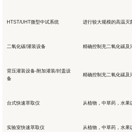
HTST/UHT
微型中试系统
进行较大规模的高温灭
二氧化碳
/
灌装设备
精确控制充二氧化碳及
背压灌装设备
-
附加灌装
/
封盖设
精确控制充二氧化碳及
备
台式快速萃取仪
从植物，中草药，水果
实验室快速萃取仪
从植物，中草药，水果