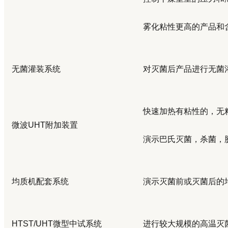
雾化粘性更高的产品和
无菌灌装系统
对灭菌后产品进行无菌
快速加热有粘性的，无
微波
UHT
附加装置
演示巴氏灭菌，杀菌，
均质机配套系统
演示灭菌前或灭菌后的
HTST/UHT
微型中试系统
进行较大规模的高温灭