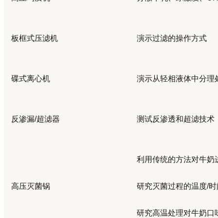
板框式压滤机
演示过滤的操作方式
碟式离心机
演示从轻相液体中分理
反渗漏
/
超滤器
测试反渗透和超滤技术
利用传统的方法对牛奶
高压灭菌锅
研究灭菌过程的温度
/
时
研究高温处理对牛奶口