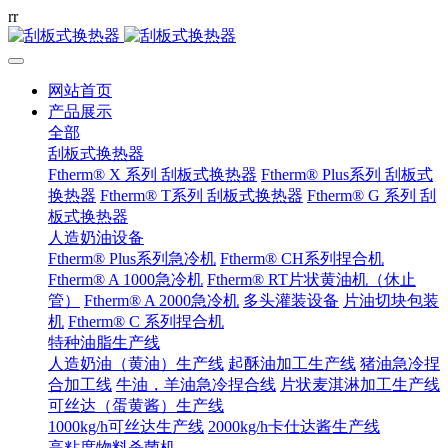
r
r
网站首页
产品展示
全部
刮板式换热器
Ftherm® X 系列 刮板式换热器
Ftherm® Plus系列 刮板式
换热器
Ftherm® T系列 刮板式换热器
Ftherm® G 系列 刮
板式换热器
人造奶油设备
Ftherm® Plus系列急冷机
Ftherm® CH系列捏合机
Ftherm® A 1000急冷机
Ftherm® RT片状黄油机（休止
管）
Ftherm® A 2000急冷机
多头灌装设备
片油切块包装
机
Ftherm® C 系列捏合机
特种油脂生产线
人造奶油（黄油）生产线
起酥油加工生产线
猪油急冷捏
合加工线
牛油，羊油急冷捏合线
片状麦淇淋加工生产线
可丝达（蛋黄酱）生产线
1000kg/h可丝达生产线
2000kg/h卡仕达酱生产线
高粘度物料杀菌机