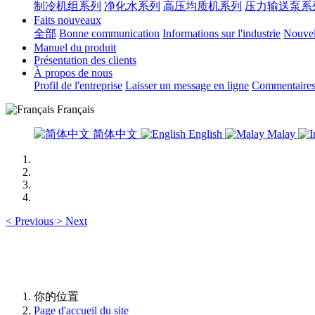
制冷机组系列
净化水系列
高压均质机系列
压力输送泵系
Faits nouveaux
全部
Bonne communication
Informations sur l'industrie
Nouvell
Manuel du produit
Présentation des clients
À propos de nous
Profil de l'entreprise
Laisser un message en ligne
Commentaires 
Français
简体中文
English
Malay
<
Previous
>
Next
你的位置
Page d'accueil du site