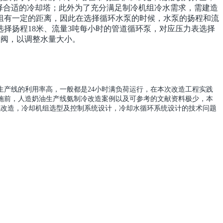
选择合适的冷却塔；此外为了充分满足制冷机组冷水需求，需建造
组有一定的距离，因此在选择循环水泵的时候，水泵的扬程和流
择扬程18米、流量3吨每小时的管道循环泵，对应压力表选择
制阀，以调整水量大小。
产线的利用率高，一般都是24小时满负荷运行，在本次改造工程实践
施前，人造奶油生产线氨制冷改造案例以及可参考的文献资料极少，本
机改造，冷却机组选型及控制系统设计，冷却水循环系统设计的技术问题