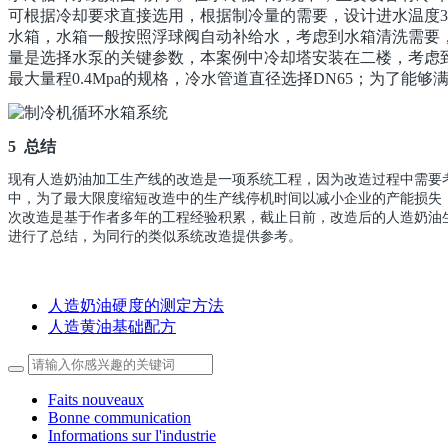
可根据冷却要求直接选用，根据制冷量的需要，设计进水温度3
水箱，水箱一般按照浮球阀自动补给水，考虑到水箱清洗需要
量是选择水泵的关键参数，本案例中冷却塔安装在二楼，考虑到
最大量程0.4Mpa的规格，冷水管道直径选择DN65；为了
5
总结
现有人造奶油加工生产线的改造是一项系统工程，因为改造过程中需要
中，为了最大限度缩短改造中的生产线停机时间以减小企业的产能损失
次改造是基于作者多年的工程经验积累，截止日前，改造后的人造奶油
进行了总结，为同行的类似系统改造提供参考。
人造奶油硬度的测定方法
人造黄油基础配方
Faits nouveaux
Bonne communication
Informations sur l'industrie