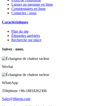
Profil de l'entreprise
Laisser un message en ligne
Commentaires en ligne
Contactez - nous
Caractéristiques
Plan du site
Étiquettes agrégées
Recherche sur place
Suivez - nous.
Wechat
WhatsApp
Téléphone +86-18818262306
Sales@ftherm.com