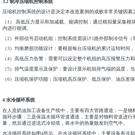
3.2
制冷压缩机控制系统
压缩机控制系统的设计是决定本改造案例的成败非常关键因素
（
1
）
高低压力显示和加减载、能调控制：通过模拟量采集模
内进行能调。
（
2
）外部信号启动机组：控制系统需设计
1
路外部制冷信号（
（
3
）均衡磨损功能设计：要根据每台压缩机的累计运转时间，
（
4
）高低压力告警：需要可以设定整个机组的高压报警压力和
（
5
）排气温度显示及保护：要设计显示机组排气端的温度，当
（
6
）压缩机保护功能：压缩机高压保护、低压保护、油压差保
4
水冷循环系统
在人造奶油加工设备生产线中，主要有四大管路通道：一是物
循环步骤：三是保温水循环管道通道，主要是对物料管道进行
量，然后通过逆流式冷却塔，将水中的热量散发到空气中。
水冷循环系统如图4所示。在水冷循环系统中，主要设备有冷