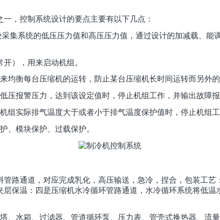
之一，控制系统设计的要点主要有以下几点：
块采集系统的低压压力值和高压压力值，通过设计的加减载、能
常开），用来启动机组。
来均衡每台压缩机的运转，防止某台压缩机长时间运转而另外的
低压报警压力，达到该设定值时，停止机组工作，并输出故障报
机组实际排气温度大于或者小于排气温度保护值时，停止机组工
护、模块保护、过载保护。
料管路通道，对应完成乳化，高压输送，急冷，捏合，包装工艺
夹层保温：四是压缩机水冷循环管路通道，水冷循环系统将低温
却塔、水箱、过滤器、管道循环泵、压力表、管壳式换热器、流