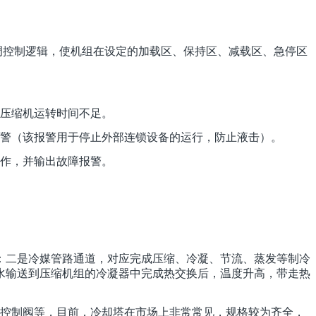
调控制逻辑，使机组在设定的加载区、保持区、减载区、急停区
压缩机运转时间不足。
警（该报警用于停止外部连锁设备的运行，防止液击）。
作，并输出故障报警。
：二是冷媒管路通道，对应完成压缩、冷凝、节流、蒸发等制冷
水输送到压缩机组的冷凝器中完成热交换后，温度升高，带走热
量控制阀等，目前，冷却塔在市场上非常常见，规格较为齐全，