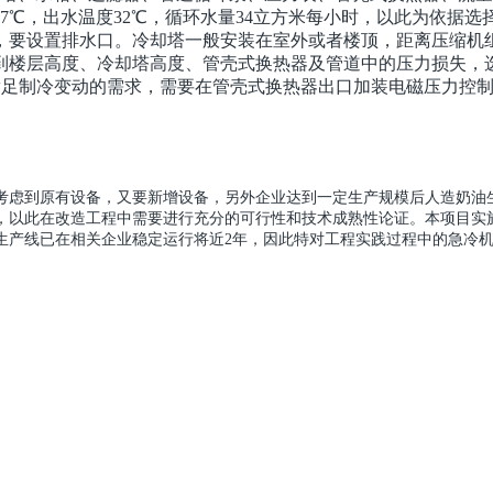
7℃，出水温度32℃，循环水量34立方米每小时，以此为依据
，要设置排水口。冷却塔一般安装在室外或者楼顶，距离压缩机
楼层高度、冷却塔高度、管壳式换热器及管道中的压力损失，选
能够满足制冷变动的需求，需要在管壳式换热器出口加装电磁压力控
考虑到原有设备，又要新增设备，另外企业达到一定生产规模后人造奶油生
，以此在改造工程中需要进行充分的可行性和技术成熟性论证。本项目实
生产线已在相关企业稳定运行将近2年，因此特对工程实践过程中的急冷