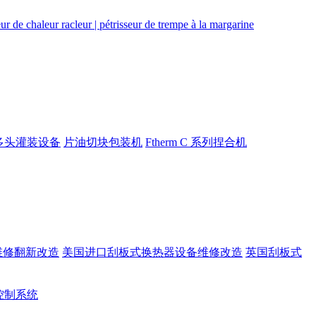
多头灌装设备
片油切块包装机
Ftherm C 系列捏合机
维修翻新改造
美国进口刮板式换热器设备维修改造
英国刮板式
rt控制系统