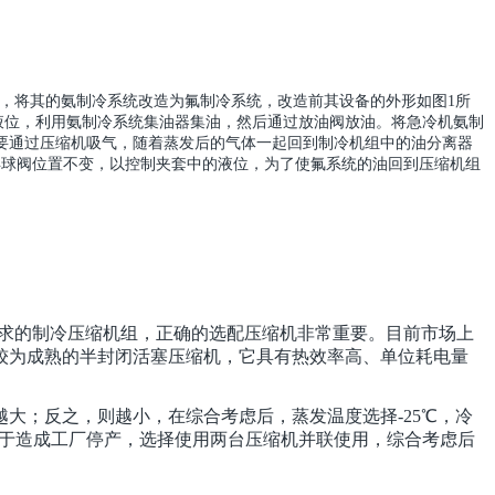
，将其的氨制冷系统改造为氟制冷系统，改造前其设备的外形如图1所
液位，利用氨制冷系统集油器集油，然后通过放油阀放油。将急冷机
氨制
要通过压缩机吸气，随着蒸发后的气体一起回到制冷机组中的油分离器
浮球阀位置不变，以控制夹套中的液位，为了使氟系统的油回到压缩机组
求的制冷压缩机组，正确的选配压缩机非常重要。目前市场上
较为成熟的半封闭活塞压缩机，它具有热效率高、单位耗电量
越大；反之，则越小，在综合考虑后，蒸发温度选择
-25
℃
，冷
于造成工厂停产，选择使用两台压缩机并联使用，综合考虑后