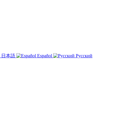
日本語
Español
Русский