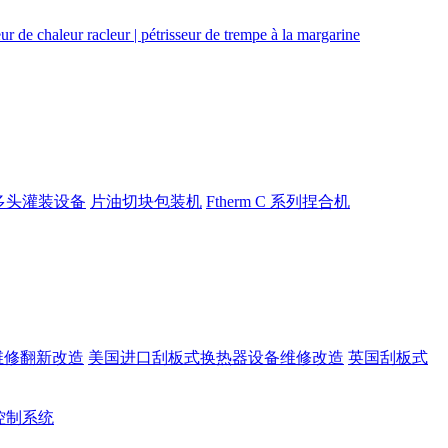
多头灌装设备
片油切块包装机
Ftherm C 系列捏合机
维修翻新改造
美国进口刮板式换热器设备维修改造
英国刮板式
rt控制系统