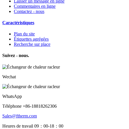
Laisser un message en ligne
Commentaires en ligne
Contactez - nous
Caractéristiques
Plan du site
Étiquettes agrégées
Recherche sur place
Suivez - nous.
Wechat
WhatsApp
Téléphone +86-18818262306
Sales@ftherm.com
Heures de travail 09：00-18：00