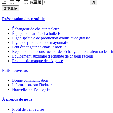
上一页
1
下一页
转至第
加载更多
Présentation des produits
Échangeur de chaleur racleur
Équipement artificiel à huile H
Ligne spéciale de production d'huile et de graisse
Ligne de production de mayonnaise
Petit échangeur de chaleur racleur
Réparation et reconstruction de l'échangeur de chaleur racleur 
Équipement auxiliaire d'échange de chaleur racleur
Produits de marque de l'Agence
Faits nouveaux
Bonne communication
Informations sur l'industrie
Nouvelles de l'entreprise
À propos de nous
Profil de l'entreprise