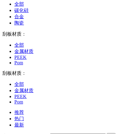
全部
碳化硅
合金
陶瓷
刮板材质：
全部
金属材质
PEEK
Pom
刮板材质：
全部
金属材质
PEEK
Pom
推荐
热门
最新