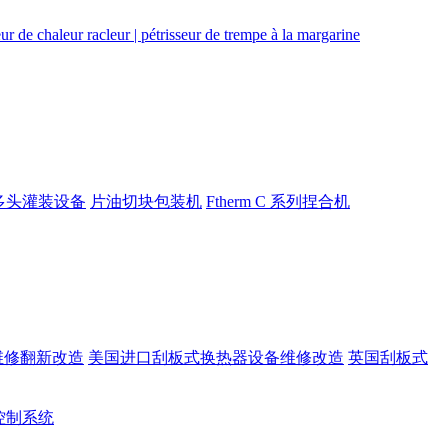
多头灌装设备
片油切块包装机
Ftherm C 系列捏合机
维修翻新改造
美国进口刮板式换热器设备维修改造
英国刮板式
rt控制系统