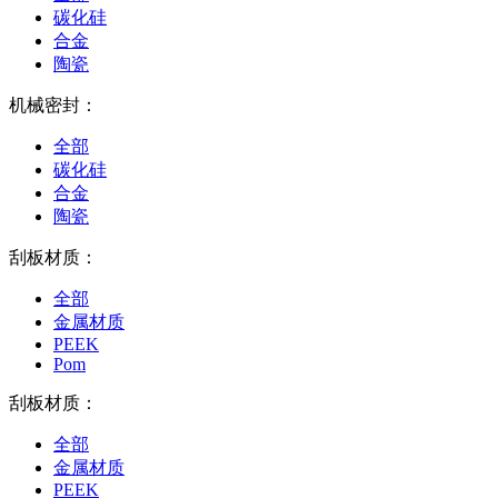
碳化硅
合金
陶瓷
机械密封：
全部
碳化硅
合金
陶瓷
刮板材质：
全部
金属材质
PEEK
Pom
刮板材质：
全部
金属材质
PEEK