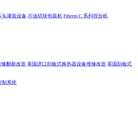
多头灌装设备
片油切块包装机
Ftherm C 系列捏合机
维修翻新改造
美国进口刮板式换热器设备维修改造
英国刮板式
rt控制系统