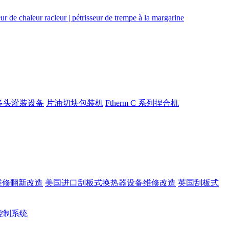
多头灌装设备
片油切块包装机
Ftherm C 系列捏合机
维修翻新改造
美国进口刮板式换热器设备维修改造
英国刮板式
rt控制系统