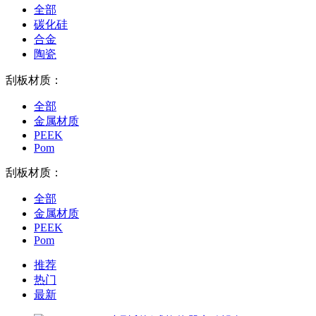
全部
碳化硅
合金
陶瓷
刮板材质：
全部
金属材质
PEEK
Pom
刮板材质：
全部
金属材质
PEEK
Pom
推荐
热门
最新