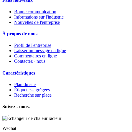
Faits nouveaux
Bonne communication
Informations sur l'industrie
Nouvelles de l'entreprise
À propos de nous
Profil de l'entreprise
Laisser un message en ligne
Commentaires en ligne
Contactez - nous
Caractéristiques
Plan du site
Étiquettes agrégées
Recherche sur place
Suivez - nous.
Wechat