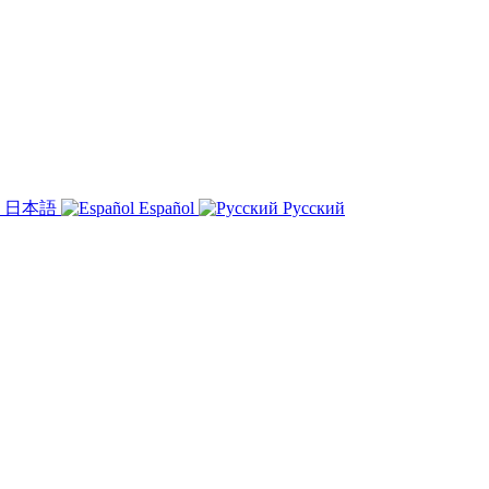
日本語
Español
Русский