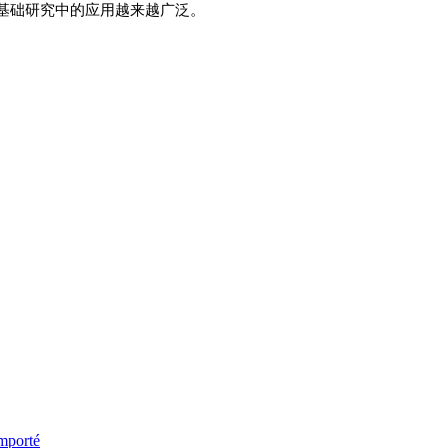
基础研究中的应用越来越广泛
。
importé