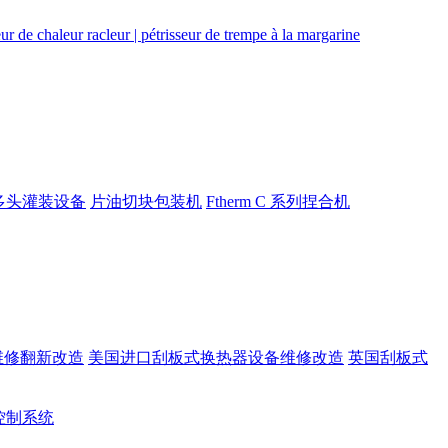
多头灌装设备
片油切块包装机
Ftherm C 系列捏合机
维修翻新改造
美国进口刮板式换热器设备维修改造
英国刮板式
rt控制系统