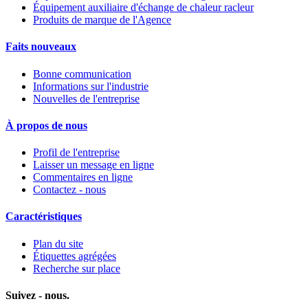
Équipement auxiliaire d'échange de chaleur racleur
Produits de marque de l'Agence
Faits nouveaux
Bonne communication
Informations sur l'industrie
Nouvelles de l'entreprise
À propos de nous
Profil de l'entreprise
Laisser un message en ligne
Commentaires en ligne
Contactez - nous
Caractéristiques
Plan du site
Étiquettes agrégées
Recherche sur place
Suivez - nous.