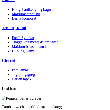
Kongsi artikel yang bagus
Maklumat industri
Berita Korporat
Tentang Kami
Profil Syarikat
Tinggalkan mesej dalam talian
Maklum balas dalam talian
Hubungi kami
Ciri-ciri
Peta laman
Tag pengagregatan
Carian tapak
Ikut kami
Tambah wechat perkhidmatan pelanggan