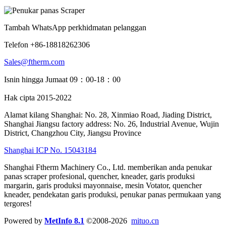
Tambah WhatsApp perkhidmatan pelanggan
Telefon +86-18818262306
Sales@ftherm.com
Isnin hingga Jumaat 09：00-18：00
Hak cipta 2015-2022
Alamat kilang Shanghai: No. 28, Xinmiao Road, Jiading District,
Shanghai Jiangsu factory address: No. 26, Industrial Avenue, Wujin
District, Changzhou City, Jiangsu Province
Shanghai ICP No. 15043184
Shanghai Ftherm Machinery Co., Ltd. memberikan anda penukar
panas scraper profesional, quencher, kneader, garis produksi
margarin, garis produksi mayonnaise, mesin Votator, quencher
kneader, pendekatan garis produksi, penukar panas permukaan yang
tergores!
Powered by
MetInfo 8.1
©2008-2026
mituo.cn