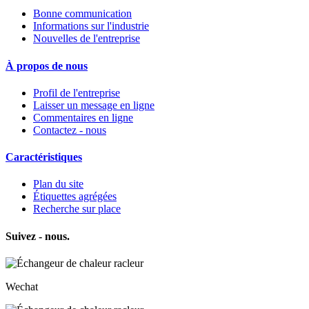
Bonne communication
Informations sur l'industrie
Nouvelles de l'entreprise
À propos de nous
Profil de l'entreprise
Laisser un message en ligne
Commentaires en ligne
Contactez - nous
Caractéristiques
Plan du site
Étiquettes agrégées
Recherche sur place
Suivez - nous.
Wechat