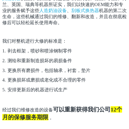
兰、英国、瑞典等机器所证实，我们以快速的OEM能力和专
业的服务赋予这些
人造奶油设备
、
刮板式换热器
机器的第二次
生命，这些机械通过我们的维修、翻新和改造，并且在彻底检
修后可以轻松延长使用寿命。
我们对整机进行大修的标准是：
1.
剥去框架，喷砂和喷涂钢制零件
2.
测绘和重新制造损坏的易损备件
3.
更换所有磨损件，包括轴承，衬套，垫片
4.
更换损坏或磨损或老化或不合理的零件
5.
安排更新后的机器进行试生产
可以重新获得我们公司
12个
经过我们维修改造的设备
月的保修服务期限
，