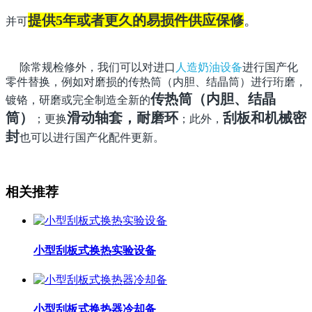
提供
5年或者更久的易损件供应保修
。
并可
除常规检修外，我们可以对进口
人造奶油设备
进行国产化
零件替换，例如对磨损的传热筒（内胆、结晶筒）进行珩磨，
传热筒（内胆、结晶
镀铬，研磨或完全制造全新的
筒）
滑动轴套，耐磨环
刮板和机械密
；更换
；此外，
封
也可以进行国产化配件更新。
相关推荐
小型刮板式换热实验设备
小型刮板式换热器冷却备