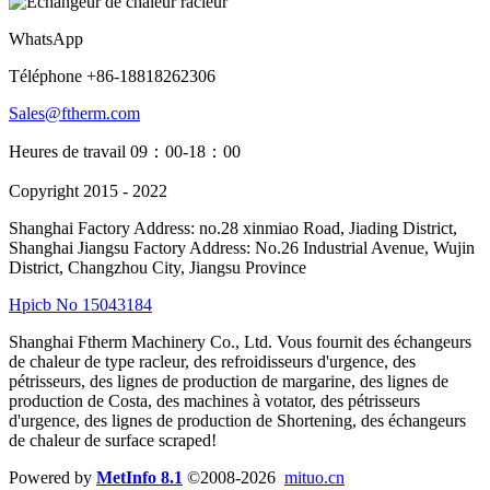
WhatsApp
Téléphone +86-18818262306
Sales@ftherm.com
Heures de travail 09：00-18：00
Copyright 2015 - 2022
Shanghai Factory Address: no.28 xinmiao Road, Jiading District,
Shanghai Jiangsu Factory Address: No.26 Industrial Avenue, Wujin
District, Changzhou City, Jiangsu Province
Hpicb No 15043184
Shanghai Ftherm Machinery Co., Ltd. Vous fournit des échangeurs
de chaleur de type racleur, des refroidisseurs d'urgence, des
pétrisseurs, des lignes de production de margarine, des lignes de
production de Costa, des machines à votator, des pétrisseurs
d'urgence, des lignes de production de Shortening, des échangeurs
de chaleur de surface scraped!
Powered by
MetInfo 8.1
©2008-2026
mituo.cn