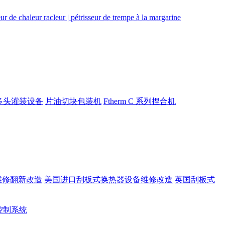
多头灌装设备
片油切块包装机
Ftherm C 系列捏合机
维修翻新改造
美国进口刮板式换热器设备维修改造
英国刮板式
rt控制系统