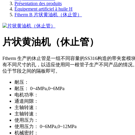
Présentation des produits
Équipement artificiel à huile H
Ftherm B 片状黄油机（休止管）
片状黄油机（休止管）
Ftherm 生产的休止管是一组不同容量的SS316构造的带夹
有不同尺寸的孔，以适应使用同一根管子生产不同产品的情况。孔径
位于节段之间的隔板即可。
耐压：
耐压：
0~4MPa,0~6MPa
电机功率：
通道间隙：
主轴转速：
主轴转速：
使用压力：
使用压力：
0~6MPa,0~12MPa
机械密封：