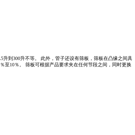
2.5升到300升不等。 此外，管子还设有筛板，筛板在凸缘之间具
的5％至10％。 筛板可根据产品要求夹在任何节段之间，同时更换