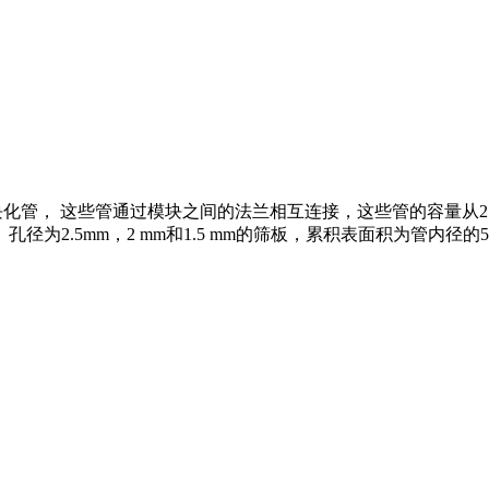
套模块化管， 这些管通过模块之间的法兰相互连接，这些管的容量从
为2.5mm，2 mm和1.5 mm的筛板，累积表面积为管内径