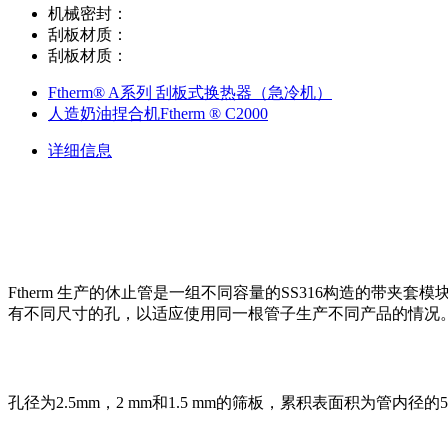
机械密封：
刮板材质：
刮板材质：
Ftherm® A系列 刮板式换热器（急冷机）
人造奶油捏合机Ftherm ® C2000
详细信息
Ftherm
生产的休止管是一组不同容量的SS316构造的带夹套模
有不同尺寸的孔，以适应使用同一根管子生产不同产品的情况
孔径为2.5mm，2 mm和1.5 mm的筛板，累积表面积为管