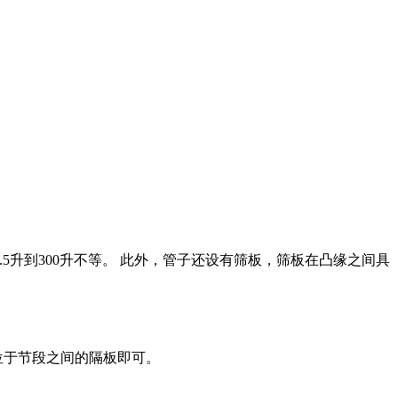
5升到300升不等。 此外，管子还设有筛板，筛板在凸缘之间具
换位于节段之间的隔板即可。