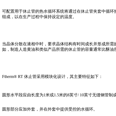
可配置用于休止管的热水循环系统将通过在休止管夹套中循环热
组成，以在生产过程中保持设定的温度。
当晶体分散在液相中时，要求晶体结构有时间成长并形成所需的
如，制造人造黄油和类似产品所需的休止管的容量通常比酥油
Ftherm
®
RT
休止管采用模块化设计，其主要特征如下：
圆形水平段应由长度为1米或1.5米的8英寸/ 10英寸无缝钢管制
圆形部分应加外套，并在外套中提供受控的水循环。