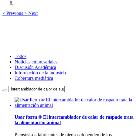
<
Previous
>
Next
Todos
Noticias empresariales
Discusión Académica
Información de la industria
Cobertura mediática
Usar fterm ® El intercambiador de calor de raspado trata
la alimentación animal
PiensosLos fabricantes de piensos dependen de los