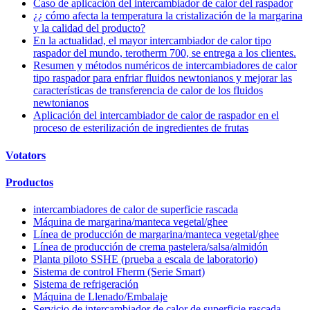
Caso de aplicación del intercambiador de calor del raspador
¿¿ cómo afecta la temperatura la cristalización de la margarina
y la calidad del producto?
En la actualidad, el mayor intercambiador de calor tipo
raspador del mundo, terotherm 700, se entrega a los clientes.
Resumen y métodos numéricos de intercambiadores de calor
tipo raspador para enfriar fluidos newtonianos y mejorar las
características de transferencia de calor de los fluidos
newtonianos
Aplicación del intercambiador de calor de raspador en el
proceso de esterilización de ingredientes de frutas
Votators
Productos
intercambiadores de calor de superficie rascada
Máquina de margarina/manteca vegetal/ghee
Línea de producción de margarina/manteca vegetal/ghee
Línea de producción de crema pastelera/salsa/almidón
Planta piloto SSHE (prueba a escala de laboratorio)
Sistema de control Fherm (Serie Smart)
Sistema de refrigeración
Máquina de Llenado/Embalaje
Servicio de intercambiador de calor de superficie rascada