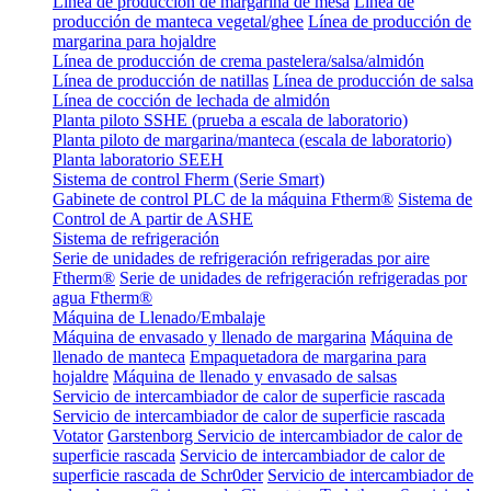
Línea de producción de margarina de mesa
Línea de
producción de manteca vegetal/ghee
Línea de producción de
margarina para hojaldre
Línea de producción de crema pastelera/salsa/almidón
Línea de producción de natillas
Línea de producción de salsa
Línea de cocción de lechada de almidón
Planta piloto SSHE (prueba a escala de laboratorio)
Planta piloto de margarina/manteca (escala de laboratorio)
Planta laboratorio SEEH
Sistema de control Fherm (Serie Smart)
Gabinete de control PLC de la máquina Ftherm®
Sistema de
Control de A partir de ASHE
Sistema de refrigeración
Serie de unidades de refrigeración refrigeradas por aire
Ftherm®
Serie de unidades de refrigeración refrigeradas por
agua Ftherm®
Máquina de Llenado/Embalaje
Máquina de envasado y llenado de margarina
Máquina de
llenado de manteca
Empaquetadora de margarina para
hojaldre
Máquina de llenado y envasado de salsas
Servicio de intercambiador de calor de superficie rascada
Servicio de intercambiador de calor de superficie rascada
Votator
Garstenborg Servicio de intercambiador de calor de
superficie rascada
Servicio de intercambiador de calor de
superficie rascada de Schr0der
Servicio de intercambiador de