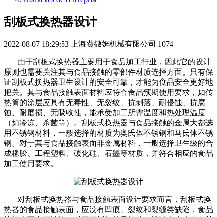
刮板式换热器设计
2022-08-07 18:29:53
上海费撒姆机械有限公司
1074
由于刮板式换热器主要用于食品加工行业，因此它的设计
原则也需要关注其与食品接触的零部件材质选择方面。只有保
证刮板式换热器卫生设计的安全可靠，才能为食品安全更好地
把关。其与食品接触表面材料应符合食品预期使用要求，如传
热筒的涂层应具有无毒性、无裂纹、抗剥落、耐侵蚀、抗腐
蚀、耐磨损、无吸收性，能承受加工所需温度和热处理温度
（如冷冻、杀菌等）。刮板式换热器与食品接触的金属大都选
用不锈钢材料，一般选择的材质为奥氏体不锈钢和马氏体不锈
钢。对于其与食品接触表面非金属材料，一般选择卫生级的合
成橡胶、工程塑料、碳化硅、石墨等材质，并符合相应的食品
加工使用要求。
对刮板式换热器与食品接触表面设计要求而言，刮板式换
热器的食品接触表面，应没有凹痕、裂纹和裂缝类缺陷，食品