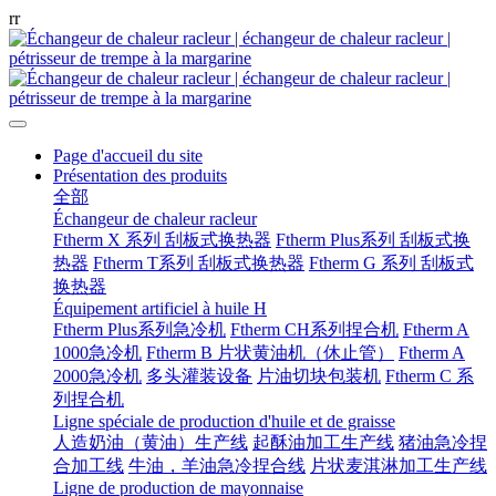
r
r
Page d'accueil du site
Présentation des produits
全部
Échangeur de chaleur racleur
Ftherm X 系列 刮板式换热器
Ftherm Plus系列 刮板式换
热器
Ftherm T系列 刮板式换热器
Ftherm G 系列 刮板式
换热器
Équipement artificiel à huile H
Ftherm Plus系列急冷机
Ftherm CH系列捏合机
Ftherm A
1000急冷机
Ftherm B 片状黄油机（休止管）
Ftherm A
2000急冷机
多头灌装设备
片油切块包装机
Ftherm C 系
列捏合机
Ligne spéciale de production d'huile et de graisse
人造奶油（黄油）生产线
起酥油加工生产线
猪油急冷捏
合加工线
牛油，羊油急冷捏合线
片状麦淇淋加工生产线
Ligne de production de mayonnaise