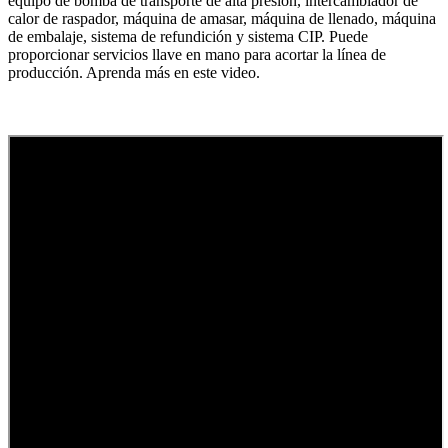
equipo de bomba de transporte de alta presión, intercambiador de
calor de raspador, máquina de amasar, máquina de llenado, máquina
de embalaje, sistema de refundición y sistema CIP. Puede
proporcionar servicios llave en mano para acortar la línea de
producción. Aprenda más en este video.