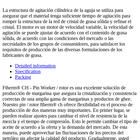
La estructura de agitación cilíndrica de la aguja se utiliza para
asegurar que el material tenga suficiente tiempo de agitación para
romper la estructura de la red de cristal de grasa sólida y refinar el
cristal. El motor es un motor de velocidad variable, la velocidad de
agitación se puede ajustar de acuerdo con el contenido de grasa
sólida, de acuerdo con las condiciones del mercado o las
necesidades de los grupos de consumidores, para satisfacer los
requisitos de producción de las diversas formulaciones de los
fabricantes de grasa.
Detailed information
Specification
Packing
Ftherm® CH - Pin Worker / rotor es una excelente solución de
producción de margarina que asegura la cristalización y consistencia
correctas de una amplia gama de margarinas y productos de ghee.
Nuestro pin / rotor ftherm® ch ofrece flexibilidad en el proceso de
producción de dos maneras muy importantes. En primer lugar, se
pueden realizar ajustes para cambiar el nivel de resistencia de la
mezcla y el tiempo de compresión. Esto le permite cambiar el tipo de
aceite de acuerdo a la oferta y la demanda del mercado. De esta
manera, puede aprovechar las fluctuaciones de los precios del
petróleo sin afectar la calidad del producto. Gradualmente, usted