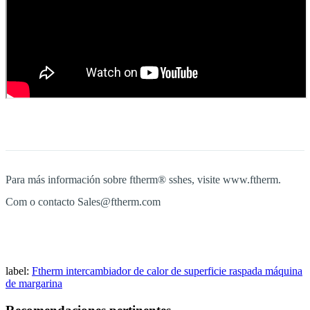
Para más información sobre ftherm® sshes, visite www.ftherm.
Com o contacto Sales@ftherm.com
label:
Ftherm
intercambiador de calor de superficie raspada
máquina
de margarina