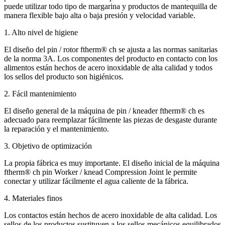
puede utilizar todo tipo de margarina y productos de mantequilla de
manera flexible bajo alta o baja presión y velocidad variable.
1. Alto nivel de higiene
El diseño del pin / rotor ftherm® ch se ajusta a las normas sanitarias
de la norma 3A. Los componentes del producto en contacto con los
alimentos están hechos de acero inoxidable de alta calidad y todos
los sellos del producto son higiénicos.
2. Fácil mantenimiento
El diseño general de la máquina de pin / kneader ftherm® ch es
adecuado para reemplazar fácilmente las piezas de desgaste durante
la reparación y el mantenimiento.
3. Objetivo de optimización
La propia fábrica es muy importante. El diseño inicial de la máquina
ftherm® ch pin Worker / knead Compression Joint le permite
conectar y utilizar fácilmente el agua caliente de la fábrica.
4. Materiales finos
Los contactos están hechos de acero inoxidable de alta calidad. Los
sellos de los productos sustituyen a los sellos mecánicos equilibrados