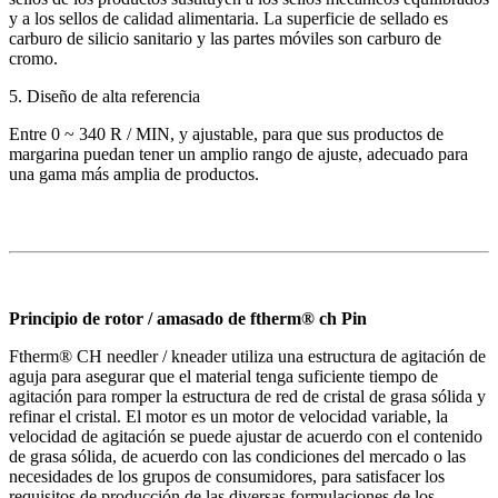
y a los sellos de calidad alimentaria. La superficie de sellado es
carburo de silicio sanitario y las partes móviles son carburo de
cromo.
5. Diseño de alta referencia
Entre 0 ~ 340 R / MIN, y ajustable, para que sus productos de
margarina puedan tener un amplio rango de ajuste, adecuado para
una gama más amplia de productos.
Principio de rotor / amasado de ftherm® ch Pin
Ftherm® CH needler / kneader utiliza una estructura de agitación de
aguja para asegurar que el material tenga suficiente tiempo de
agitación para romper la estructura de red de cristal de grasa sólida y
refinar el cristal. El motor es un motor de velocidad variable, la
velocidad de agitación se puede ajustar de acuerdo con el contenido
de grasa sólida, de acuerdo con las condiciones del mercado o las
necesidades de los grupos de consumidores, para satisfacer los
requisitos de producción de las diversas formulaciones de los