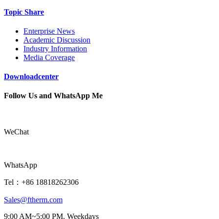
Topic Share
Enterprise News
Academic Discussion
Industry Information
Media Coverage
Downloadcenter
Follow Us and WhatsApp Me
WeChat
WhatsApp
Tel：+86 18818262306
Sales@ftherm.com
9:00 AM~5:00 PM. Weekdays