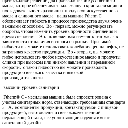
превосходное решение для производства искусственного
масла, которое обеспечивает надлежащую кристаллизацию и
последовательность различных продуктов искусственного
масла и сливочного масла. наша машина Ftherm C
обеспечивает гибкость в процессе производства двумя очень
важными способами. Во - первых, можно регулировать
обороты, чтобы изменить уровень прочности сцепления и
время сцепления. Это позволяет вам изменять тип масла в
зависимости от наличия и спроса на рынке. При такой
гибкости вы можете использовать колебания цен на нефть, не
затрагивая качество продукции. Во - вторых, вы можете
гибко использовать любое искусственное масло и продукты
сливки при высоком или низком давлении и переменной
скорости. с такой гибкостью вы можете производить
продукцию высокого качества и высокой
производительности
высокий уровень санитарии
Ftherm® С - месильная машина была спроектирована с
учетом санитарных норм, отвечающих требованиям стандарта
3 - А. компоненты продукции, контактируемой с пищевой
продукцией, изготовлены из высококачественной
нержавеющей стали, все уплотняющие изделия имеют
санитарный дизайн.