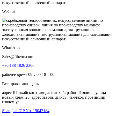
WeChat
WhatsApp
Sales@ftherm.com
+86 188 1826 2306
рабочее время 09：00-18：00
Все права защищены.
адрес Шанхайского завода: шанхай, район Цзядина, улица
новый храм, 28, адрес завода цзянсу: чанчжоу, провинции
цзянсу, ул.
Shanghai ICP No. 15043184