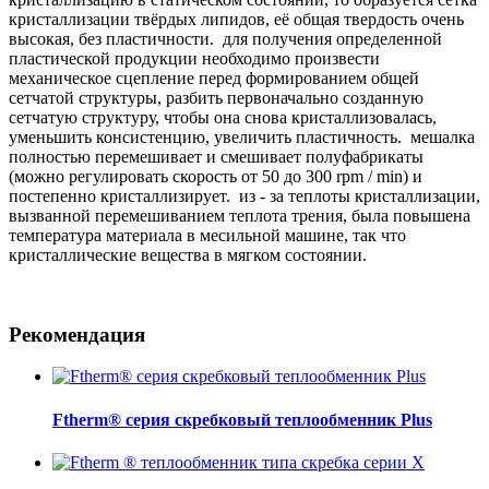
кристаллизации твёрдых липидов, её общая твердость очень
высокая, без пластичности. для получения определенной
пластической продукции необходимо произвести
механическое сцепление перед формированием общей
сетчатой структуры, разбить первоначально созданную
сетчатую структуру, чтобы она снова кристаллизовалась,
уменьшить консистенцию, увеличить пластичность. мешалка
полностью перемешивает и смешивает полуфабрикаты
(можно регулировать скорость от 50 до 300 rpm / min) и
постепенно кристаллизирует. из - за теплоты кристаллизации,
вызванной перемешиванием теплота трения, была повышена
температура материала в месильной машине, так что
кристаллические вещества в мягком состоянии.
Рекомендация
Ftherm® серия скребковый теплообменник Plus