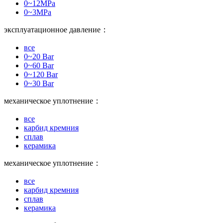
0~12MPa
0~3MPa
эксплуатационное давление：
все
0~20 Bar
0~60 Bar
0~120 Bar
0~30 Bar
механическое уплотнение：
все
карбид кремния
сплав
керамика
механическое уплотнение：
все
карбид кремния
сплав
керамика