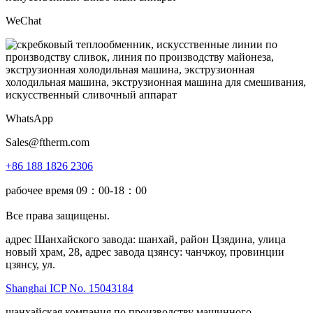
WeChat
WhatsApp
Sales@ftherm.com
+86 188 1826 2306
рабочее время 09：00-18：00
Все права защищены.
адрес Шанхайского завода: шанхай, район Цзядина, улица
новый храм, 28, адрес завода цзянсу: чанчжоу, провинции
цзянсу, ул.
Shanghai ICP No. 15043184
шанхайская компания по производству машинного