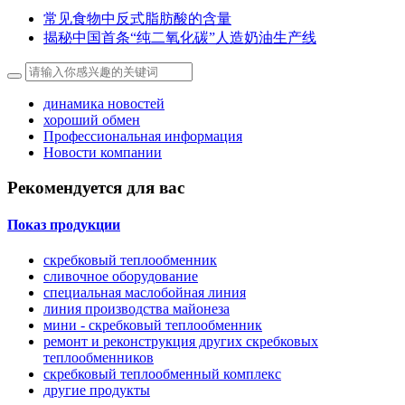
常见食物中反式脂肪酸的含量
揭秘中国首条“纯二氧化碳”人造奶油生产线
динамика новостей
хороший обмен
Профессиональная информация
Новости компании
Рекомендуется для вас
Показ продукции
скребковый теплообменник
сливочное оборудование
специальная маслобойная линия
линия производства майонеза
мини - скребковый теплообменник
ремонт и реконструкция других скребковых
теплообменников
скребковый теплообменный комплекс
другие продукты