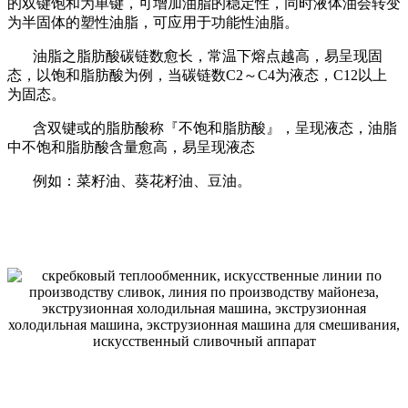
的双键饱和为单键，可增加油脂的稳定性，同时液体油会转变
为半固体的塑性油脂，可应用于功能性油脂。
油脂之脂肪酸碳链数愈长，常温下熔点越高，易呈现固
态，以饱和脂肪酸为例，当碳链数C2～C4为液态，C12以上
为固态。
含双键或的脂肪酸称『不饱和脂肪酸』，呈现液态，油脂
中不饱和脂肪酸含量愈高，易呈现液态
例如：菜籽油、葵花籽油、豆油。