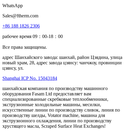
WhatsApp
Sales@ftherm.com
+86 188 1826 2306
рабочее время 09：00-18：00
Все права защищены.
адрес Шанхайского завода: шанхай, район Цзядина, улица
новый храм, 28, адрес завода цзянсу: чанчжоу, провинции
цзянсу, ул.
Shanghai ICP No. 15043184
шанхайская компания по производству машинного
оборудования Fasam Ltd предоставляет вам
специализированные скребковые теплообменники,
экструзионные холодильные машины, месилки,
искусственные линии по производству сливок, линия по
производству шелды, Votator machine, машина для
экструзионного охлаждения, линии по производству
хрустящего масла, Scraped Surface Heat Exchanges!