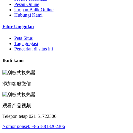
Pesan Online
Umpan Balik Online
Hubungi Kami
Fitur Unggulan
Peta Situs
Tag agregasi
Pencarian di situs ini
Ikuti kami
添加客服微信
观看产品视频
Telepon tetap 021-51722306
Nomor ponsel: +8618818262306