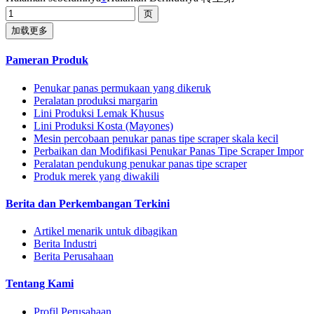
加载更多
Pameran Produk
Penukar panas permukaan yang dikeruk
Peralatan produksi margarin
Lini Produksi Lemak Khusus
Lini Produksi Kosta (Mayones)
Mesin percobaan penukar panas tipe scraper skala kecil
Perbaikan dan Modifikasi Penukar Panas Tipe Scraper Impor
Peralatan pendukung penukar panas tipe scraper
Produk merek yang diwakili
Berita dan Perkembangan Terkini
Artikel menarik untuk dibagikan
Berita Industri
Berita Perusahaan
Tentang Kami
Profil Perusahaan